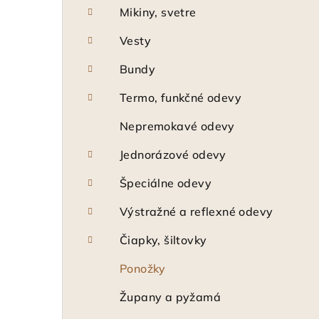
Mikiny, svetre
Vesty
Bundy
Termo, funkčné odevy
Nepremokavé odevy
Jednorázové odevy
Špeciálne odevy
Výstražné a reflexné odevy
Čiapky, šiltovky
Ponožky
Župany a pyžamá