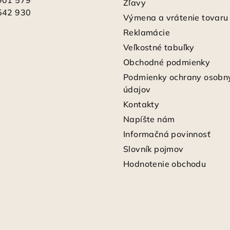
Zľavy
542 930
Výmena a vrátenie tovaru
Reklamácie
Veľkostné tabuľky
Obchodné podmienky
Podmienky ochrany osobn
údajov
Kontakty
Napíšte nám
Informačná povinnosť
Slovník pojmov
Hodnotenie obchodu