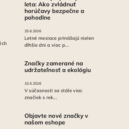
leta: Ako zvládnuť
horúčavy bezpečne a
pohodlne
25.6.2026
Letné mesiace prinášajú nielen
ých
dlhšie dni a viac p...
Značky zamerané na
udržateľnosť a ekológiu
15.5.2026
V súčasnosti sa stále viac
značiek s rek...
Objavte nové značky v
našom eshope