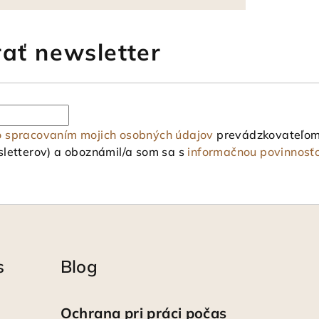
ať newsletter
o spracovaním mojich osobných údajov
prevádzkovateľom 
letterov) a oboznámil/a som sa s
informačnou povinnosť
s
Blog
Ochrana pri práci počas