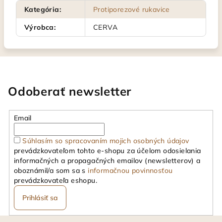
Kategória
:
Protiporezové rukavice
Výrobca
:
CERVA
Odoberať newsletter
Email
Súhlasím so spracovaním mojich osobných údajov
prevádzkovateľom tohto e-shopu za účelom odosielania
informačných a propagačných emailov (newsletterov) a
oboznámil/a som sa s
informačnou povinnosťou
prevádzkovateľa eshopu.
Prihlásiť sa