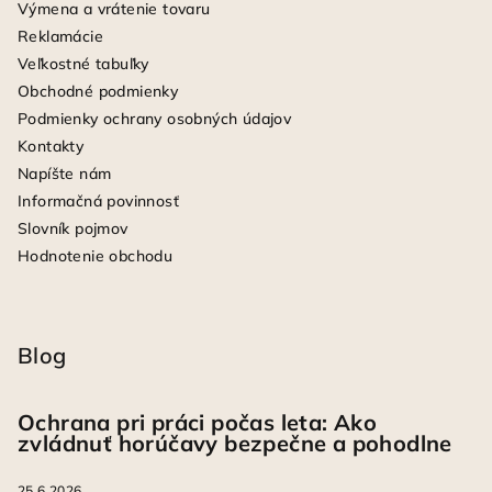
Výmena a vrátenie tovaru
Reklamácie
Veľkostné tabuľky
Obchodné podmienky
Podmienky ochrany osobných údajov
Kontakty
Napíšte nám
Informačná povinnosť
Slovník pojmov
Hodnotenie obchodu
Blog
Ochrana pri práci počas leta: Ako
zvládnuť horúčavy bezpečne a pohodlne
25.6.2026