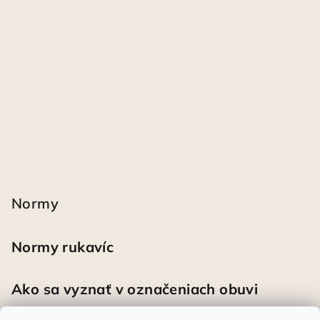
Normy
Normy rukavíc
Ako sa vyznať v označeniach obuvi