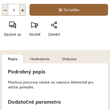
−
+
Do košíka
Opýtať sa
Strážiť
Zdieľať
Popis
Hodnotenie
Diskusia
Podrobný popis
Plastový pracovný návlek na rukavice Bátmetall pre
väčšie pohodlie.
Dodatočné parametre