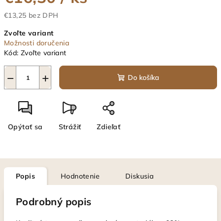
€13,25 bez DPH
Jednotková
Zvoľte variant
cena:
Možnosti doručenia
Kód:
Zvoľte variant
−
+
Do košíka
Opýtať sa
Strážiť
Zdieľať
Popis
Hodnotenie
Diskusia
Podrobný popis