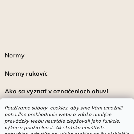
Normy
Normy rukavíc
Ako sa vyznať v označeniach obuvi
Používame súbory cookies, aby sme Vám umožnili
pohodlné prehliadanie webu a vďaka analýze
Heureka
prevádzky webu neustále zlepšovali jeho funkcie,
výkon a použiteľnosť.
Ak stránku navštívite