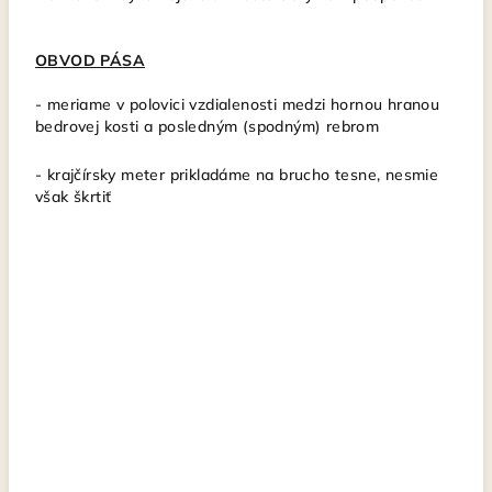
OBVOD PÁSA
- meriame v polovici vzdialenosti medzi hornou hranou
bedrovej kosti a posledným (spodným) rebrom
- krajčírsky meter
prikladáme na brucho tesne, nesmie
však škrtiť