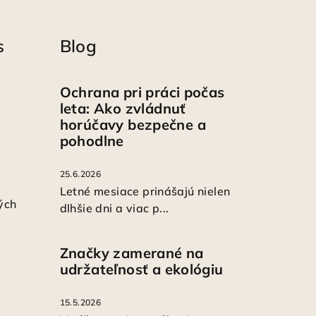
s
Blog
Ochrana pri práci počas
leta: Ako zvládnuť
horúčavy bezpečne a
pohodlne
25.6.2026
Letné mesiace prinášajú nielen
ých
dlhšie dni a viac p...
Značky zamerané na
udržateľnosť a ekológiu
15.5.2026