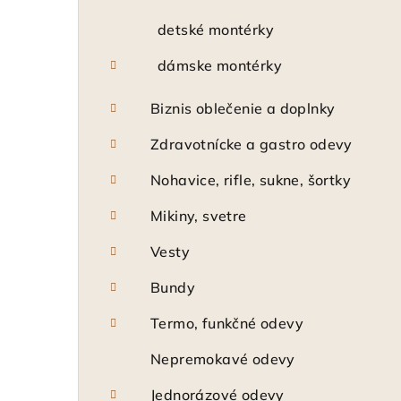
detské montérky
dámske montérky
Biznis oblečenie a doplnky
Zdravotnícke a gastro odevy
Nohavice, rifle, sukne, šortky
Mikiny, svetre
Vesty
Bundy
Termo, funkčné odevy
Nepremokavé odevy
Jednorázové odevy