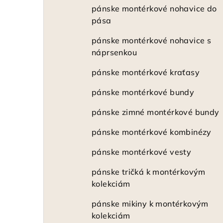
pánske montérkové nohavice do
pása
pánske montérkové nohavice s
náprsenkou
pánske montérkové kraťasy
pánske montérkové bundy
pánske zimné montérkové bundy
pánske montérkové kombinézy
pánske montérkové vesty
pánske tričká k montérkovým
kolekciám
pánske mikiny k montérkovým
kolekciám