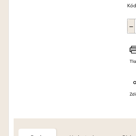
Kód
−
Tl
Zdi