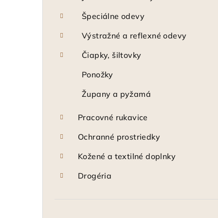
Špeciálne odevy
Výstražné a reflexné odevy
Čiapky, šiltovky
Ponožky
Župany a pyžamá
Pracovné rukavice
Ochranné prostriedky
Kožené a textilné doplnky
Drogéria