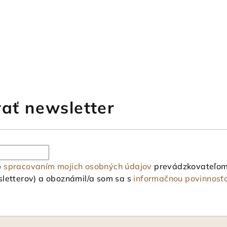
ať newsletter
o spracovaním mojich osobných údajov
prevádzkovateľom 
letterov) a oboznámil/a som sa s
informačnou povinnosť