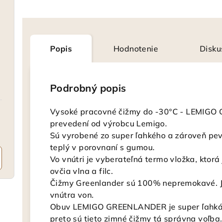
Popis
Hodnotenie
Disku
Podrobný popis
Vysoké pracovné čižmy do -30°C - LEMIGO 
prevedení od výrobcu Lemigo.
Sú vyrobené zo super ľahkého a zároveň p
teplý v porovnaní s gumou.
Vo vnútri je vyberateľná termo vložka, ktorá
ovčia vlna a filc.
Čižmy Greenlander sú 100% nepremokavé. J
vnútra von.
Obuv LEMIGO GREENLANDER je super ľahká,
preto sú tieto zimné čižmy tá správna voľba