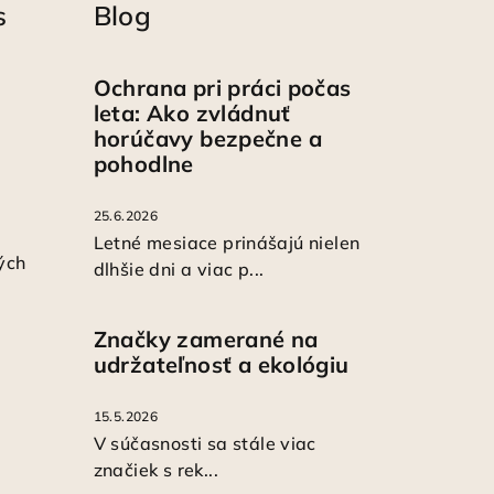
s
Blog
Ochrana pri práci počas
leta: Ako zvládnuť
horúčavy bezpečne a
pohodlne
25.6.2026
Letné mesiace prinášajú nielen
ých
dlhšie dni a viac p...
Značky zamerané na
udržateľnosť a ekológiu
15.5.2026
V súčasnosti sa stále viac
značiek s rek...