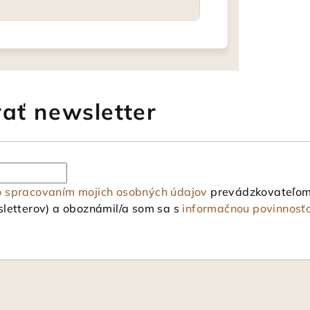
ať newsletter
o spracovaním mojich osobných údajov
prevádzkovateľom 
letterov) a oboznámil/a som sa s
informačnou povinnosť