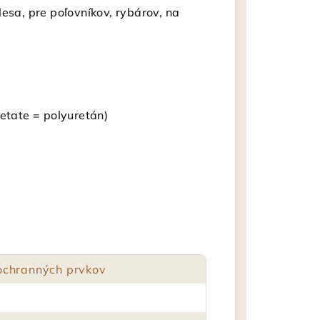
esa, pre poľovníkov, rybárov, na
cetate = polyuretán)
ochranných prvkov