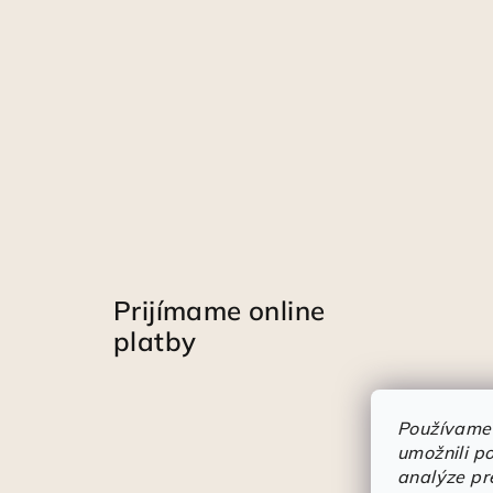
Prijímame online
platby
Používame
umožnili p
analýze pr