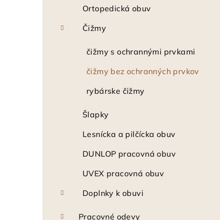
Ortopedická obuv
Čižmy
čižmy s ochrannými prvkami
čižmy bez ochranných prvkov
rybárske čižmy
Šlapky
Lesnícka a pilčícka obuv
DUNLOP pracovná obuv
UVEX pracovná obuv
Doplnky k obuvi
Pracovné odevy