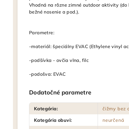
Vhodná na rôzne zimné outdoor aktivity (do l
bežné nosenie a pod.).
Parametre:
-materiál: špeciálny EVAC (Ethylene vinyl a
-podšívka - ovčia vlna, filc
-podošva: EVAC
Dodatočné parametre
Kategória
:
čižmy bez 
Kategória obuvi
:
neurčená