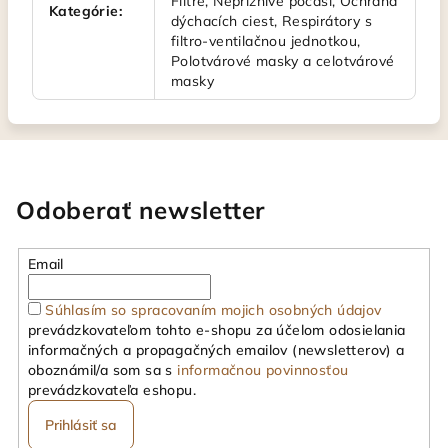
Filtre, Nepříznivé počasí, Ochrana
Kategórie
:
dýchacích ciest, Respirátory s
filtro-ventilačnou jednotkou,
Polotvárové masky a celotvárové
masky
Odoberať newsletter
Email
Súhlasím so spracovaním mojich osobných údajov
prevádzkovateľom tohto e-shopu za účelom odosielania
informačných a propagačných emailov (newsletterov) a
oboznámil/a som sa s
informačnou povinnosťou
prevádzkovateľa eshopu.
Prihlásiť sa