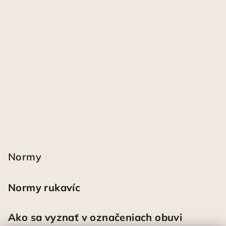
Normy
Normy rukavíc
Ako sa vyznať v označeniach obuvi