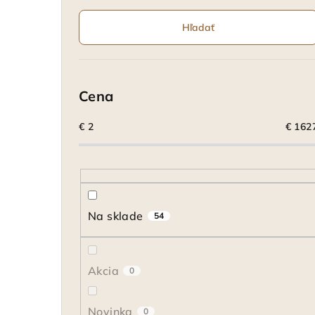
Hľadať
Cena
€
2
€
162
Na sklade
54
Akcia
0
Novinka
0