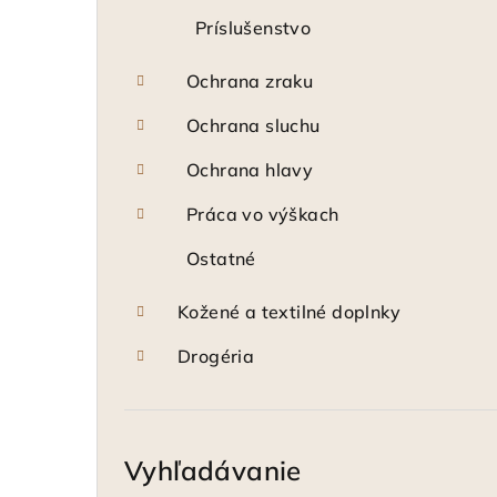
Príslušenstvo
Ochrana zraku
Ochrana sluchu
Ochrana hlavy
Práca vo výškach
Ostatné
Kožené a textilné doplnky
Drogéria
Vyhľadávanie