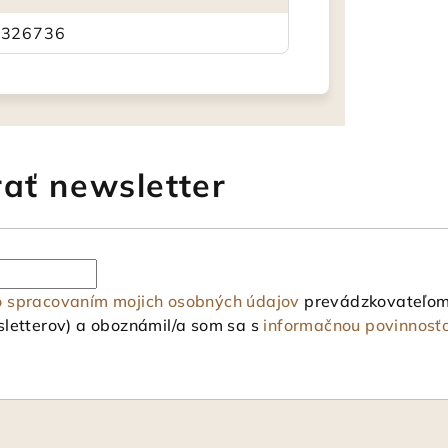
1326736
ať newsletter
o spracovaním mojich osobných údajov
prevádzkovateľom 
letterov) a oboznámil/a som sa s
informačnou povinnosť