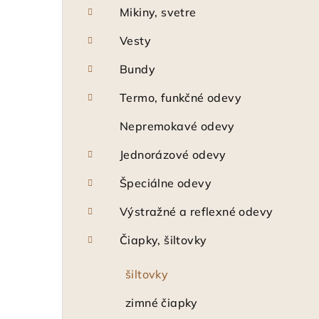
Mikiny, svetre
Vesty
Bundy
Termo, funkčné odevy
Nepremokavé odevy
Jednorázové odevy
Špeciálne odevy
Výstražné a reflexné odevy
Čiapky, šiltovky
šiltovky
zimné čiapky