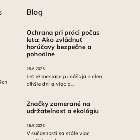
s
Blog
Ochrana pri práci počas
leta: Ako zvládnuť
horúčavy bezpečne a
pohodlne
25.6.2026
Letné mesiace prinášajú nielen
ých
dlhšie dni a viac p...
Značky zamerané na
udržateľnosť a ekológiu
15.5.2026
V súčasnosti sa stále viac