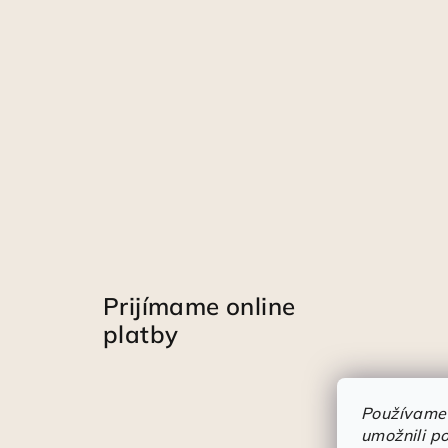
Prijímame online
platby
Používame
umožnili p