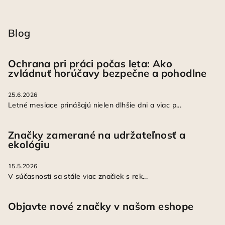
Blog
Ochrana pri práci počas leta: Ako
zvládnuť horúčavy bezpečne a pohodlne
25.6.2026
Letné mesiace prinášajú nielen dlhšie dni a viac p...
Značky zamerané na udržateľnosť a
ekológiu
15.5.2026
V súčasnosti sa stále viac značiek s rek...
Objavte nové značky v našom eshope