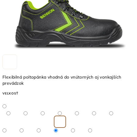
Flexibilná poltopánka vhodná do vnútorných aj vonkajších
prevádzok
VEĽKOSŤ