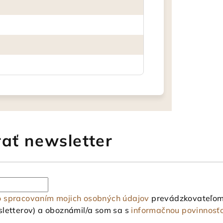
ať newsletter
o spracovaním mojich osobných údajov
prevádzkovateľom 
letterov) a oboznámil/a som sa s
informačnou povinnosť