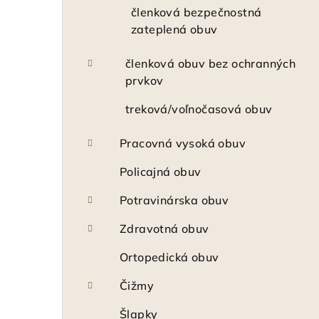
členková bezpečnostná
zateplená obuv
členková obuv bez ochranných
prvkov
treková/voľnočasová obuv
Pracovná vysoká obuv
Policajná obuv
Potravinárska obuv
Zdravotná obuv
Ortopedická obuv
Čižmy
Šlapky