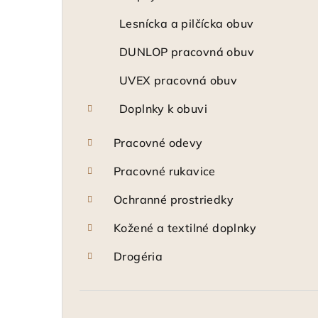
Lesnícka a pilčícka obuv
DUNLOP pracovná obuv
UVEX pracovná obuv
Doplnky k obuvi
Pracovné odevy
Pracovné rukavice
Ochranné prostriedky
Kožené a textilné doplnky
Drogéria