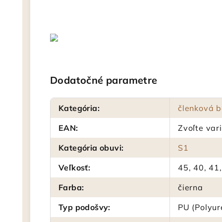
Dodatočné parametre
Kategória
:
členková 
EAN
:
Zvoľte var
Kategória obuvi
:
S1
Veľkosť
:
45, 40, 41,
Farba
:
čierna
Typ podošvy
:
PU (Polyur