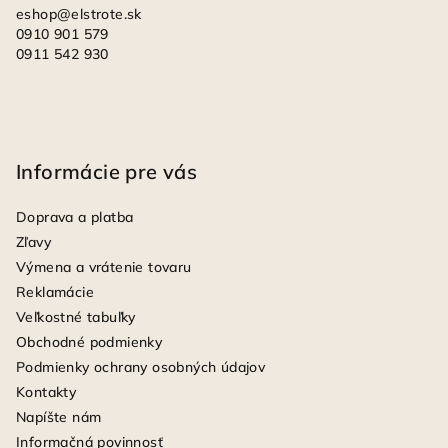
eshop
@
elstrote.sk
0910 901 579
0911 542 930
Informácie pre vás
Doprava a platba
Zľavy
Výmena a vrátenie tovaru
Reklamácie
Veľkostné tabuľky
Obchodné podmienky
Podmienky ochrany osobných údajov
Kontakty
Napíšte nám
Informačná povinnosť