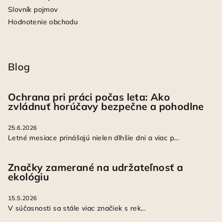
Slovník pojmov
Hodnotenie obchodu
Blog
Ochrana pri práci počas leta: Ako
zvládnuť horúčavy bezpečne a pohodlne
25.6.2026
Letné mesiace prinášajú nielen dlhšie dni a viac p...
Značky zamerané na udržateľnosť a
ekológiu
15.5.2026
V súčasnosti sa stále viac značiek s rek...