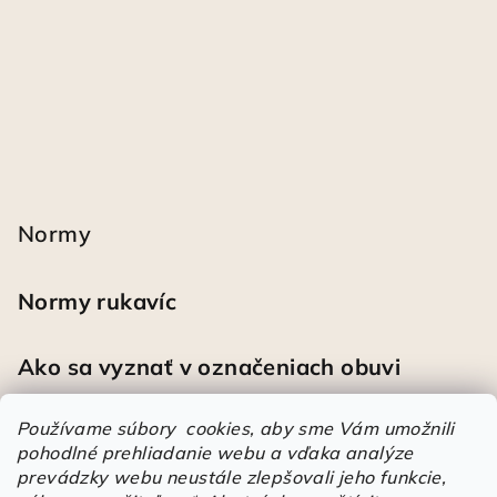
Normy
Normy rukavíc
Ako sa vyznať v označeniach obuvi
Používame súbory cookies, aby sme Vám umožnili
pohodlné prehliadanie webu a vďaka analýze
Heureka
prevádzky webu neustále zlepšovali jeho funkcie,