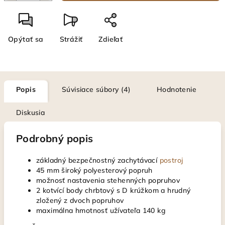
Opýtať sa
Strážiť
Zdieľať
Popis
Súvisiace súbory (4)
Hodnotenie
Diskusia
Podrobný popis
základný bezpečnostný zachytávací
postroj
45 mm široký polyesterový popruh
možnosť nastavenia stehenných popruhov
2 kotvící body chrbtový s D krúžkom a hrudný
zložený z dvoch popruhov
maximálna hmotnosť užívateľa 140 kg