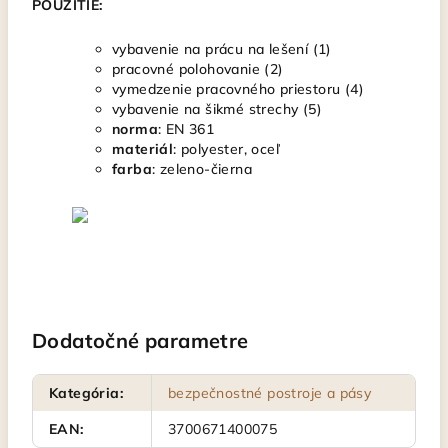
POUŽITIE:
vybavenie na prácu na lešení (1)
pracovné polohovanie (2)
vymedzenie pracovného priestoru (4)
vybavenie na šikmé strechy (5)
norma
: EN 361
materiál
: polyester, oceľ
farba
: zeleno-čierna
Dodatočné parametre
Kategória
:
bezpečnostné postroje a pásy
EAN
:
3700671400075