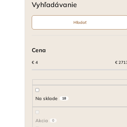
Vyhľadávanie
Hľadať
Cena
€
4
€
271
Na sklade
18
Akcia
0