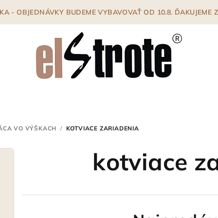
ENKA - OBJEDNÁVKY BUDEME VYBAVOVAŤ OD 10.8. ĎAKUJEME
ÁCA VO VÝŠKACH
/
KOTVIACE ZARIADENIA
kotviace z