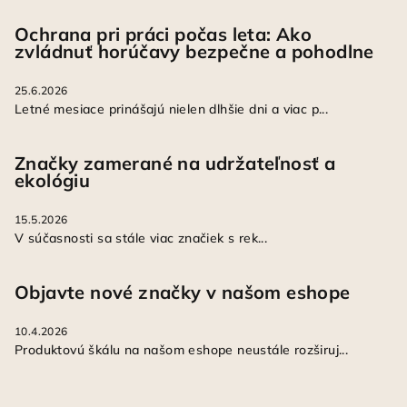
Ochrana pri práci počas leta: Ako
zvládnuť horúčavy bezpečne a pohodlne
25.6.2026
Letné mesiace prinášajú nielen dlhšie dni a viac p...
Značky zamerané na udržateľnosť a
ekológiu
15.5.2026
V súčasnosti sa stále viac značiek s rek...
Objavte nové značky v našom eshope
10.4.2026
Produktovú škálu na našom eshope neustále rozširuj...