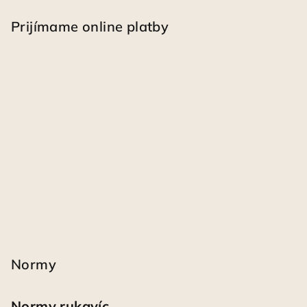
Prijímame online platby
Normy
Normy rukavíc