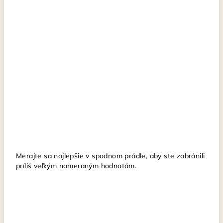
Merajte sa najlepšie v spodnom prádle, aby ste zabránili
príliš veľkým nameraným hodnotám.