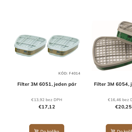
KÓD:
F4014
Filter 3M 6051, jeden pár
Filter 3M 6054, 
€13,92 bez DPH
€16,46 bez
€17,12
€20,25
Do košíka
Do koší