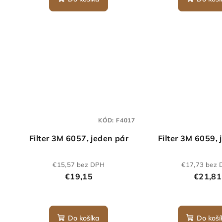
KÓD:
F4017
Filter 3M 6057, jeden pár
Filter 3M 6059, 
€15,57 bez DPH
€17,73 bez
€19,15
€21,81
Do košíka
Do koší