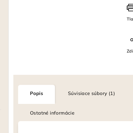
Tl
Zdi
Popis
Súvisiace súbory (1)
Ostatné informácie