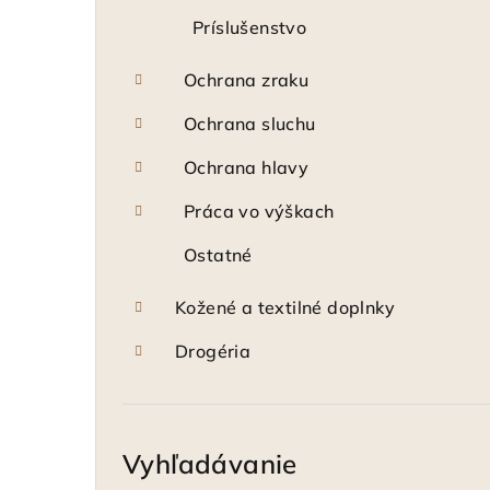
Príslušenstvo
Ochrana zraku
Ochrana sluchu
Ochrana hlavy
Práca vo výškach
Ostatné
Kožené a textilné doplnky
Drogéria
Vyhľadávanie