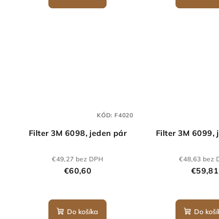
KÓD:
F4020
Filter 3M 6098, jeden pár
Filter 3M 6099, 
€49,27 bez DPH
€48,63 bez
€60,60
€59,81
Do košíka
Do koší