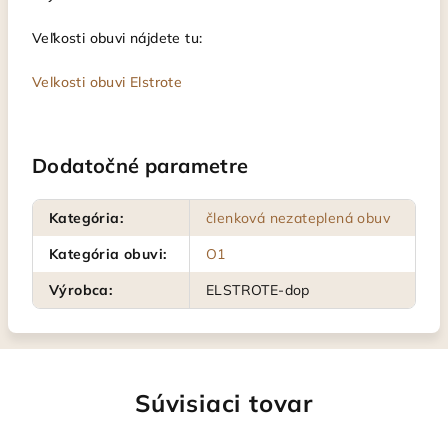
Veľkosti obuvi nájdete tu:
Velkosti obuvi Elstrote
Dodatočné parametre
Kategória
:
členková nezateplená obuv
Kategória obuvi
:
O1
Výrobca
:
ELSTROTE-dop
Súvisiaci tovar