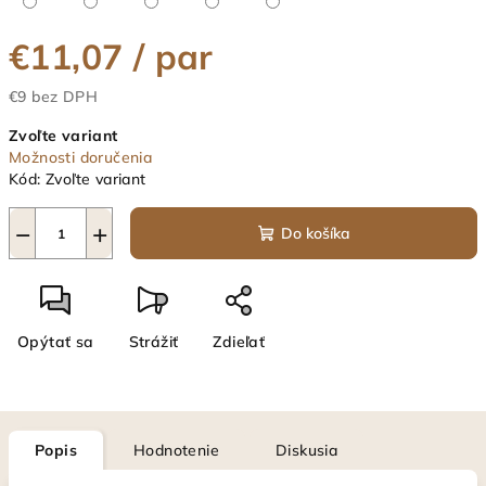
€11,07
/ par
€9 bez DPH
Jednotková
Zvoľte variant
cena:
Možnosti doručenia
Kód:
Zvoľte variant
−
+
Do košíka
Opýtať sa
Strážiť
Zdieľať
Popis
Hodnotenie
Diskusia