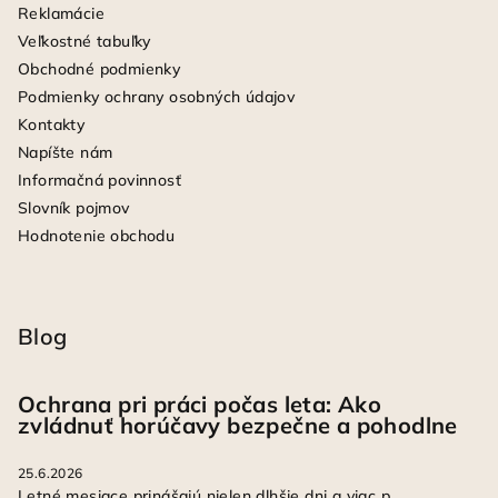
Reklamácie
Veľkostné tabuľky
Obchodné podmienky
Podmienky ochrany osobných údajov
Kontakty
Napíšte nám
Informačná povinnosť
Slovník pojmov
Hodnotenie obchodu
Blog
Ochrana pri práci počas leta: Ako
zvládnuť horúčavy bezpečne a pohodlne
25.6.2026
Letné mesiace prinášajú nielen dlhšie dni a viac p...