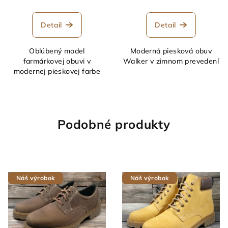
Detail
Detail
Obľúbený model
Moderná piesková obuv
farmárkovej obuvi v
Walker v zimnom prevedení
modernej pieskovej farbe
Podobné produkty
Náš výrobok
Náš výrobok