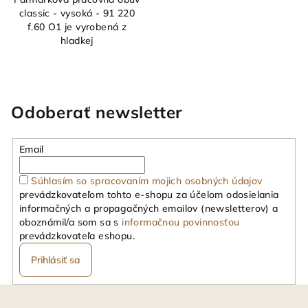
classic - vysoká - 91 220
f.60 O1 je vyrobená z
hladkej
Odoberať newsletter
Email
Súhlasím so spracovaním mojich osobných údajov
prevádzkovateľom tohto e-shopu za účelom odosielania
informačných a propagačných emailov (newsletterov) a
oboznámil/a som sa s
informačnou povinnosťou
prevádzkovateľa eshopu.
Prihlásiť sa
Z