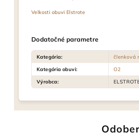
Velkosti obuvi Elstrote
Dodatočné parametre
Kategória
:
členková 
Kategória obuvi
:
O2
Výrobca
:
ELSTROT
Odober