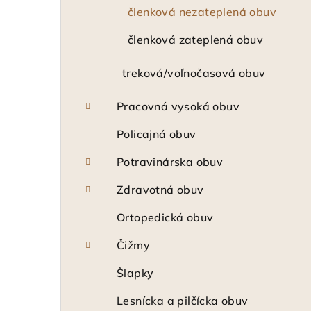
členková nezateplená obuv
členková zateplená obuv
treková/voľnočasová obuv
Pracovná vysoká obuv
Policajná obuv
Potravinárska obuv
Zdravotná obuv
Ortopedická obuv
Čižmy
Šlapky
Lesnícka a pilčícka obuv