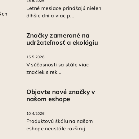
25.6.2026
Letné mesiace prinášajú nielen
ých
dlhšie dni a viac p...
Značky zamerané na
udržateľnosť a ekológiu
15.5.2026
V súčasnosti sa stále viac
značiek s rek...
Objavte nové značky v
našom eshope
10.4.2026
Produktovú škálu na našom
eshope neustále rozširuj...