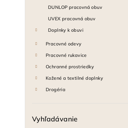
DUNLOP pracovná obuv
UVEX pracovná obuv
Doplnky k obuvi
Pracovné odevy
Pracovné rukavice
Ochranné prostriedky
Kožené a textilné doplnky
Drogéria
Vyhľadávanie