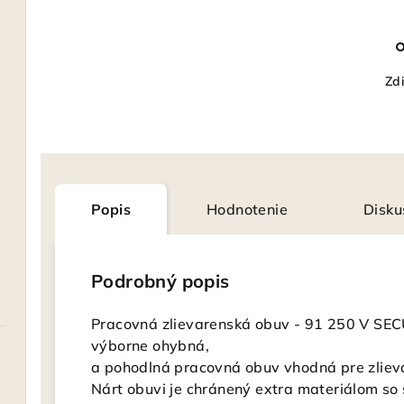
Zdi
Popis
Hodnotenie
Disku
Podrobný popis
Pracovná zlievarenská obuv - 91 250 V 
výborne ohybná,
a pohodlná pracovná obuv vhodná pre zlieva
Nárt obuvi je chránený extra materiálom so