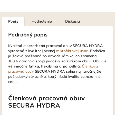
Popis
Hodnotenie
Diskusia
Podrobný popis
Kvalitná a nerozbitná pracovná obuv SECURA HYDRA
vyrobená z kvalitnej pevnej
mikrofíbrovej usne
. Podošva
je šálová prešívaná po obvode rámika, čo znamená
100% garancia spoja podošvy so zvrškom obuvi. Obuv je
výnimočne ľahká, flexibilná a pohodlná
.
Členková
pracovná obuv
SECURA HYDRA spĺňa najnáročnejšie
požiadavky zákazníka, ktorý hľadá kvalitu za rozumnú
cenu.
Členková pracovná obuv
SECURA HYDRA