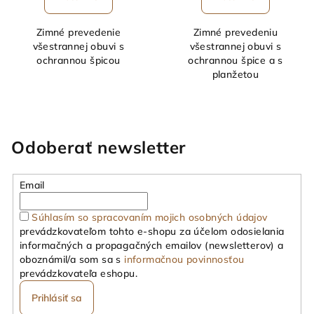
Zimné prevedenie
Zimné prevedeniu
všestrannej obuvi s
všestrannej obuvi s
ochrannou špicou
ochrannou špice a s
planžetou
Odoberať newsletter
Email
Súhlasím so spracovaním mojich osobných údajov
prevádzkovateľom tohto e-shopu za účelom odosielania
informačných a propagačných emailov (newsletterov) a
oboznámil/a som sa s
informačnou povinnosťou
prevádzkovateľa eshopu.
Prihlásiť sa