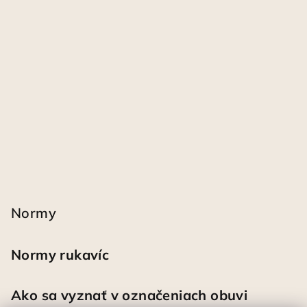
Normy
Normy rukavíc
Ako sa vyznať v označeniach obuvi