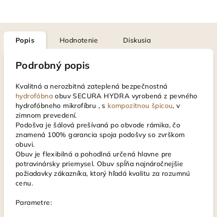
Popis
Hodnotenie
Diskusia
Podrobný popis
Kvalitná a nerozbitná zateplená bezpečnostná
hydrofóbna
obuv SECURA HYDRA vyrobená z pevného
hydrofóbneho mikrofíbru , s
kompozitnou špicou
, v
zimnom prevedení.
Podošva je šálová prešívaná po obvode rámika, čo
znamená 100% garancia spoja podošvy so zvrškom
obuvi.
Obuv je flexibilná a pohodlná určená hlavne pre
potravinársky priemysel. Obuv spĺňa najnáročnejšie
požiadavky zákazníka, ktorý hľadá kvalitu za rozumnú
cenu.
Parametre: