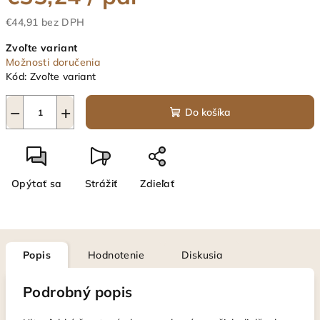
€44,91 bez DPH
Jednotková
Zvoľte variant
cena:
Možnosti doručenia
Kód:
Zvoľte variant
−
+
Do košíka
Opýtať sa
Strážiť
Zdieľať
Popis
Hodnotenie
Diskusia
Podrobný popis