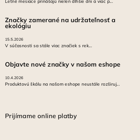
Letné mesiace prinášajú nielen dlhšie dni a viac p...
Značky zamerané na udržateľnosť a
ekológiu
15.5.2026
V súčasnosti sa stále viac značiek s rek...
Objavte nové značky v našom eshope
10.4.2026
Produktovú škálu na našom eshope neustále rozširuj...
Prijímame online platby