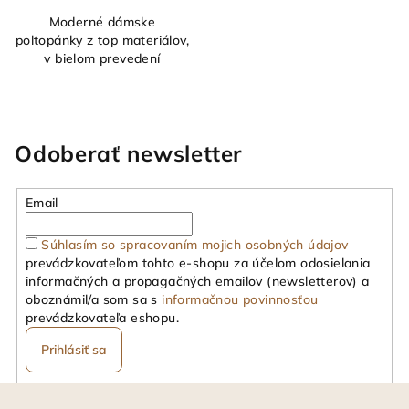
Moderné dámske
poltopánky z top materiálov,
v bielom prevedení
Odoberať newsletter
Email
Súhlasím so spracovaním mojich osobných údajov
prevádzkovateľom tohto e-shopu za účelom odosielania
informačných a propagačných emailov (newsletterov) a
oboznámil/a som sa s
informačnou povinnosťou
prevádzkovateľa eshopu.
Prihlásiť sa
Z