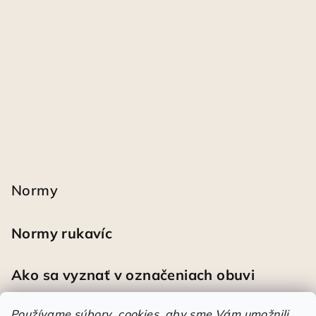
Normy
Normy rukavíc
Ako sa vyznať v označeniach obuvi
Používame súbory cookies, aby sme Vám umožnili