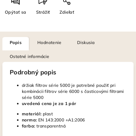
Opýtať sa
Strážiť
Zdieľať
Popis
Hodnotenie
Diskusia
Ostatné informácie
Podrobný popis
držiak filtrov série 5000 je potrebné použiť pri
kombinácii filtrov série 6000 s časticovými filtrami
série 5000
uvedená cena je za 1 pár
materiál:
plast
norma:
EN 143:2000 +A1:2006
farba:
transparentná