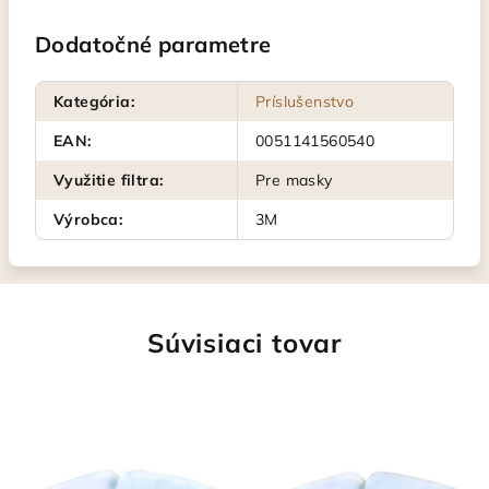
Dodatočné parametre
Kategória
:
Príslušenstvo
EAN
:
0051141560540
Využitie filtra
:
Pre masky
Výrobca
:
3M
Súvisiaci tovar