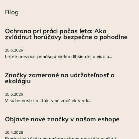
Blog
Ochrana pri práci počas leta: Ako
zvládnuť horúčavy bezpečne a pohodlne
25.6.2026
Letné mesiace prinášajú nielen dlhšie dni a viac p...
Značky zamerané na udržateľnosť a
ekológiu
15.5.2026
V súčasnosti sa stále viac značiek s rek...
Objavte nové značky v našom eshope
10.4.2026
Produktovú škálu na našom eshope neustále rozširuj...