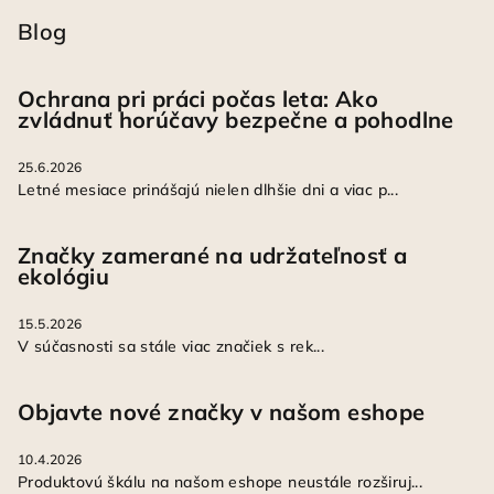
Blog
Ochrana pri práci počas leta: Ako
zvládnuť horúčavy bezpečne a pohodlne
25.6.2026
Letné mesiace prinášajú nielen dlhšie dni a viac p...
Značky zamerané na udržateľnosť a
ekológiu
15.5.2026
V súčasnosti sa stále viac značiek s rek...
Objavte nové značky v našom eshope
10.4.2026
Produktovú škálu na našom eshope neustále rozširuj...