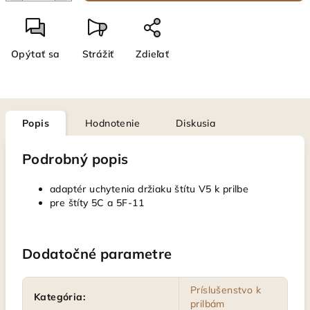
Opýtať sa
Strážiť
Zdieľať
Popis
Hodnotenie
Diskusia
Podrobný popis
adaptér uchytenia držiaku štítu V5 k prilbe
pre štíty 5C a 5F-11
Dodatočné parametre
Príslušenstvo k
Kategória
:
prilbám