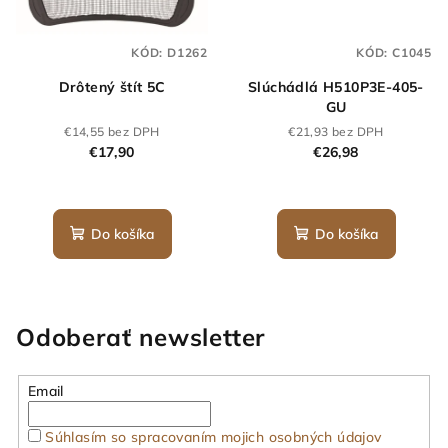
KÓD:
D1262
KÓD:
C1045
Drôtený štít 5C
Slúchádlá H510P3E-405-
GU
€14,55 bez DPH
€21,93 bez DPH
€17,90
€26,98
Do košíka
Do košíka
Odoberať newsletter
Email
Súhlasím so spracovaním mojich osobných údajov