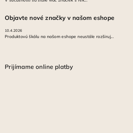
V súčasnosti sa stále viac značiek s rek...
Objavte nové značky v našom eshope
10.4.2026
Produktovú škálu na našom eshope neustále rozširuj...
Prijímame online platby