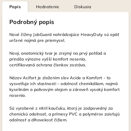
Popis
Hodnotenie
Diskusia
Podrobný popis
Nové čižmy JobGuard nahrádzajúce HeavyDuty sú opäť
určené najmä pre priemysel.
Nový, anatomický tvar je zrejmý na prvý pohľad a
prináša výrazne vyšší komfort nosenia,
certifikovaná ochrana členkov zostáva.
Názov Acifort je zložením slov Acide a Komfort - to
vysvetľuje ich vlastnosti - odolnosť chemikáliam, najmä
kyselinám a palivovým olejom a zároveň vysoký komfort
nosenia.
Sú vyrobené z nitril kaučuku, ktorý je zodpovedný za
chemickú odolnosť, a prímesy PVC a polymérov zaisťujú
odolnosť a dlhovekosť čižiem.