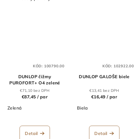
KÓD:
100790.00
KÓD:
102922.00
DUNLOP čižmy
DUNLOP GALOŠE biele
PUROFORT+ O4 zelené
€71,10 bez DPH
€13,41 bez DPH
€87,45
/ par
€16,49
/ par
Zelená
Biela
Detail
Detail