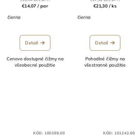
€14,07
/ par
€21,30
/ ks
čierna
čierna
Detail
Detail
Cenovo dostupné čižmy na
Pohodlné čižmy na
všeobecné použitie
všestranné použitie
KÓD:
100398.00
KÓD:
101242.00