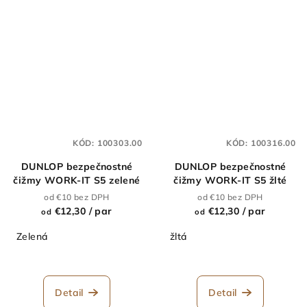
KÓD:
100303.00
KÓD:
100316.00
DUNLOP bezpečnostné
DUNLOP bezpečnostné
čižmy WORK-IT S5 zelené
čižmy WORK-IT S5 žlté
od €10 bez DPH
od €10 bez DPH
€12,30
/ par
€12,30
/ par
od
od
Zelená
žltá
Detail
Detail