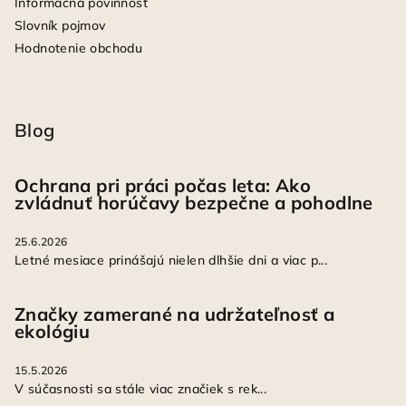
Informačná povinnosť
Slovník pojmov
Hodnotenie obchodu
Blog
Ochrana pri práci počas leta: Ako
zvládnuť horúčavy bezpečne a pohodlne
25.6.2026
Letné mesiace prinášajú nielen dlhšie dni a viac p...
Značky zamerané na udržateľnosť a
ekológiu
15.5.2026
V súčasnosti sa stále viac značiek s rek...