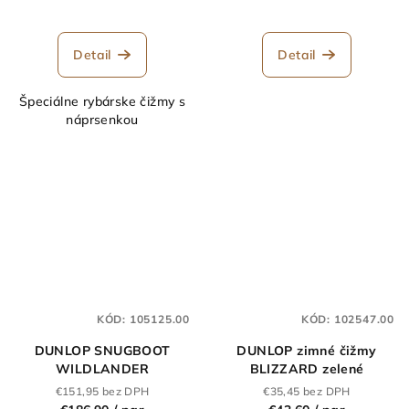
Detail
Detail
Špeciálne rybárske čižmy s
náprsenkou
KÓD:
105125.00
KÓD:
102547.00
DUNLOP SNUGBOOT
DUNLOP zimné čižmy
WILDLANDER
BLIZZARD zelené
€151,95 bez DPH
€35,45 bez DPH