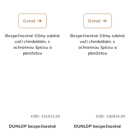
Detail
Detail
Bezpečnostné čižmy odolné
Bezpečnostné čižmy odolné
voči chmikáliám, s
voči chmikáliám, s
ochrannou špicou a
ochrannou špicou a
planžetou
planžetou
KÓD:
101513.00
KÓD:
100835.00
DUNLOP bezpečnostné
DUNLOP bezpečnostné