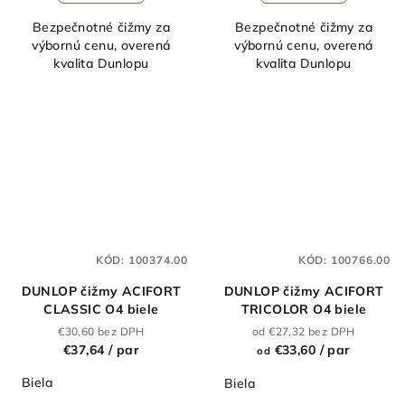
Bezpečnotné čižmy za
Bezpečnotné čižmy za
výbornú cenu, overená
výbornú cenu, overená
kvalita Dunlopu
kvalita Dunlopu
KÓD:
100374.00
KÓD:
100766.00
DUNLOP čižmy ACIFORT
DUNLOP čižmy ACIFORT
CLASSIC O4 biele
TRICOLOR O4 biele
€30,60 bez DPH
od €27,32 bez DPH
€37,64
/ par
€33,60
/ par
od
Biela
Biela