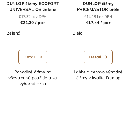
DUNLOP čižmy ECOFORT
DUNLOP čižmy
UNIVERSAL OB zelené
PRICEMASTOR biele
€17,32 bez DPH
€14,18 bez DPH
€21,30
/ par
€17,44
/ par
Zelená
Biela
Detail
Detail
Pohodlné čižmy na
Ľahké a cenovo výhodné
všestranné použitie a za
čižmy v kvalite Dunlop
výbornú cenu