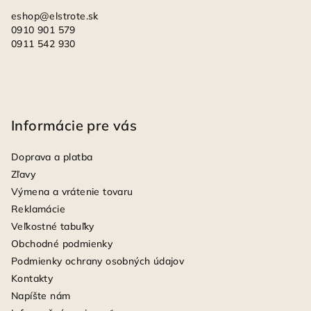
eshop
@
elstrote.sk
0910 901 579
0911 542 930
Informácie pre vás
Doprava a platba
Zľavy
Výmena a vrátenie tovaru
Reklamácie
Veľkostné tabuľky
Obchodné podmienky
Podmienky ochrany osobných údajov
Kontakty
Napíšte nám