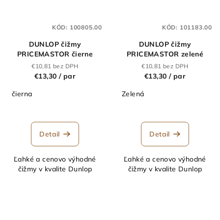
KÓD:
100805.00
KÓD:
101183.00
DUNLOP čižmy
DUNLOP čižmy
PRICEMASTOR čierne
PRICEMASTOR zelené
€10,81 bez DPH
€10,81 bez DPH
€13,30
/ par
€13,30
/ par
čierna
Zelená
Detail
Detail
Ľahké a cenovo výhodné
Ľahké a cenovo výhodné
čižmy v kvalite Dunlop
čižmy v kvalite Dunlop