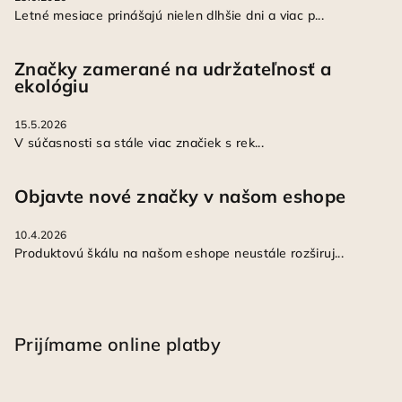
Letné mesiace prinášajú nielen dlhšie dni a viac p...
Značky zamerané na udržateľnosť a
ekológiu
15.5.2026
V súčasnosti sa stále viac značiek s rek...
Objavte nové značky v našom eshope
10.4.2026
Produktovú škálu na našom eshope neustále rozširuj...
Prijímame online platby