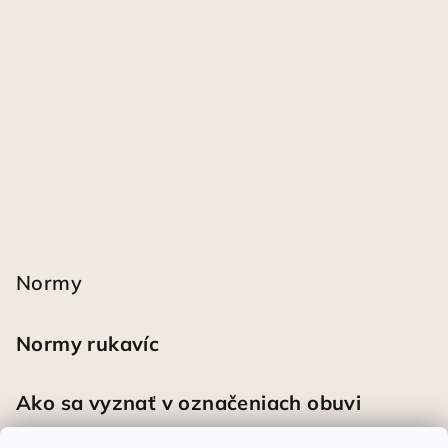
Normy
Normy rukavíc
Ako sa vyznať v označeniach obuvi