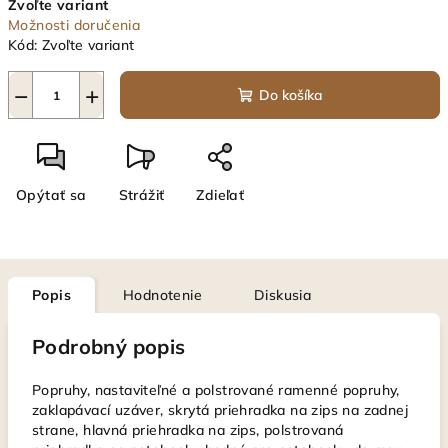
Zvoľte variant
cena:
Možnosti doručenia
Kód:
Zvoľte variant
−
+
Do košíka
Opýtať sa
Strážiť
Zdieľať
Popis
Hodnotenie
Diskusia
Podrobný popis
Popruhy, nastaviteľné a polstrované ramenné popruhy,
zaklapávací uzáver, skrytá priehradka na zips na zadnej
strane, hlavná priehradka na zips, polstrovaná