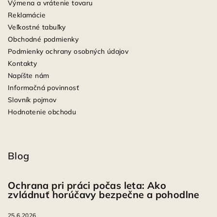
Výmena a vrátenie tovaru
Reklamácie
Veľkostné tabuľky
Obchodné podmienky
Podmienky ochrany osobných údajov
Kontakty
Napíšte nám
Informačná povinnosť
Slovník pojmov
Hodnotenie obchodu
Blog
Ochrana pri práci počas leta: Ako
zvládnuť horúčavy bezpečne a pohodlne
25.6.2026