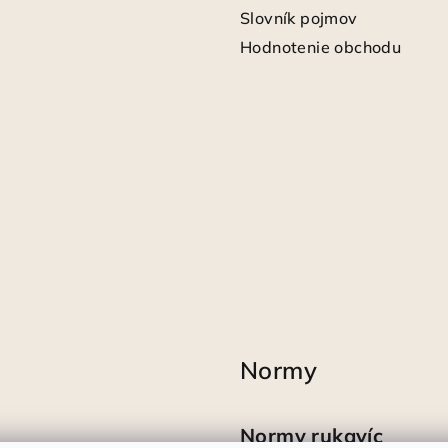
Slovník pojmov
Hodnotenie obchodu
Normy
Normy rukavíc