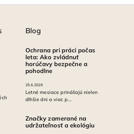
s
Blog
Ochrana pri práci počas
leta: Ako zvládnuť
horúčavy bezpečne a
pohodlne
25.6.2026
Letné mesiace prinášajú nielen
ých
dlhšie dni a viac p...
Značky zamerané na
udržateľnosť a ekológiu