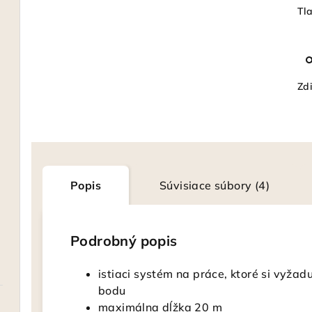
Tl
Zdi
Popis
Súvisiace súbory (4)
Podrobný popis
istiaci systém na práce, ktoré si vyža
bodu
maximálna dĺžka 20 m