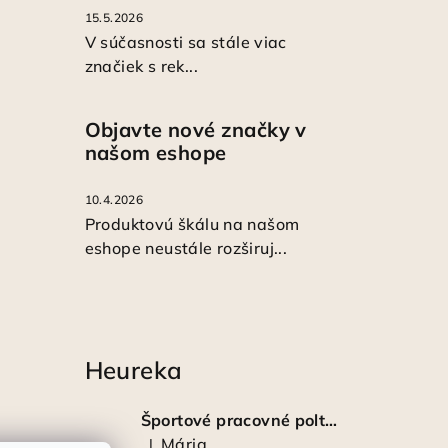
15.5.2026
V súčasnosti sa stále viac
značiek s rek...
Objavte nové značky v
našom eshope
10.4.2026
Produktovú škálu na našom
eshope neustále rozširuj...
Heureka
Športové pracovné poltopánky PRESTIGE CLASSIC biele
Mária
|