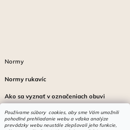
Normy
Normy rukavíc
Ako sa vyznať v označeniach obuvi
Používame súbory cookies, aby sme Vám umožnili
pohodlné prehliadanie webu a vďaka analýze
Heureka
prevádzky webu neustále zlepšovali jeho funkcie,