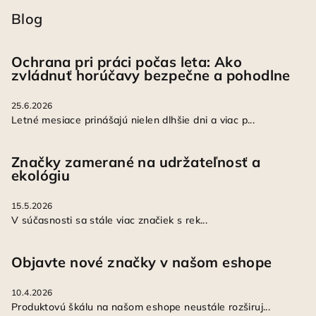
Blog
Ochrana pri práci počas leta: Ako
zvládnuť horúčavy bezpečne a pohodlne
25.6.2026
Letné mesiace prinášajú nielen dlhšie dni a viac p...
Značky zamerané na udržateľnosť a
ekológiu
15.5.2026
V súčasnosti sa stále viac značiek s rek...
Objavte nové značky v našom eshope
10.4.2026
Produktovú škálu na našom eshope neustále rozširuj...