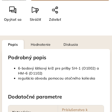
Opýtať sa
Strážiť
Zdieľať
Popis
Hodnotenie
Diskusia
Podrobný popis
6-bodový látkový kríž pre prilby SH-1 (D1002) a
HM-6 (D1102)
regulácia obvodu pomocou otočného kolieska
Dodatočné parametre
Príslušenstvo k