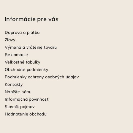
Informácie pre vás
Doprava a platba
Zľavy
Výmena a vrátenie tovaru
Reklamácie
Veľkostné tabuľky
Obchodné podmienky
Podmienky ochrany osobných údajov
Kontakty
Napíšte nám
Informačná povinnosť
Slovník pojmov
Hodnotenie obchodu