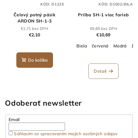
KÓD:
D1225
KÓD:
D1002/BILA
Čelový potný pásik
Prilba SH-1 viac farieb
ARDON SH-1-3
€1,71 bez DPH
€8,69 bez DPH
€2,10
€10,69
Biela
červená
Modrá
žlt
Do košíka
Detail
Odoberať newsletter
Email
Súhlasím so spracovaním mojich osobných údajov