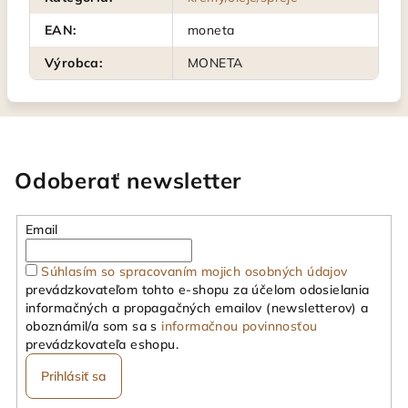
EAN
:
moneta
Výrobca
:
MONETA
Odoberať newsletter
Email
Súhlasím so spracovaním mojich osobných údajov
prevádzkovateľom tohto e-shopu za účelom odosielania
informačných a propagačných emailov (newsletterov) a
oboznámil/a som sa s
informačnou povinnosťou
prevádzkovateľa eshopu.
Prihlásiť sa