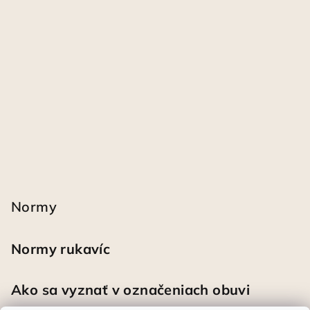
Normy
Normy rukavíc
Ako sa vyznať v označeniach obuvi