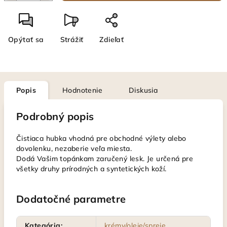
Opýtať sa
Strážiť
Zdieľať
Popis
Hodnotenie
Diskusia
Podrobný popis
Čistiaca hubka vhodná pre obchodné výlety alebo
dovolenku, nezaberie veľa miesta.
Dodá Vašim topánkam zaručený lesk. Je určená pre
všetky druhy prírodných a syntetických koží.
Dodatočné parametre
Kategória
:
krémy/oleje/spreje