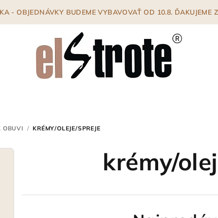
ENKA - OBJEDNÁVKY BUDEME VYBAVOVAŤ OD 10.8. ĎAKUJEME
 OBUVI
/
KRÉMY/OLEJE/SPREJE
krémy/olej