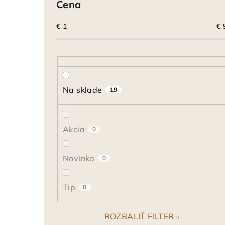
Cena
€
1
€
Na sklade
19
Akcia
0
Novinka
0
Tip
0
ROZBALIŤ FILTER