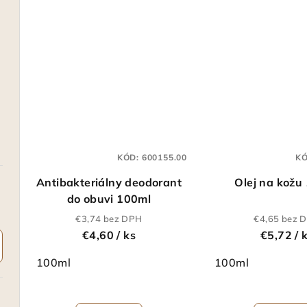
KÓD:
600155.00
K
Antibakteriálny deodorant
Olej na kožu
do obuvi 100ml
€3,74 bez DPH
€4,65 bez 
€4,60
/ ks
€5,72
/ 
100ml
100ml