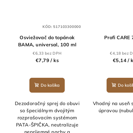
KÓD:
517103300000
Osviežovač do topánok
Profi CARE 
BAMA, universal, 100 ml
€6,33 bez DPH
€4,18 bez 
€7,79
/ ks
€5,14
/ 
Do košíka
Do koší
Dezodoračný sprej do obuvi
Vhodný na useň 
so špeciálnym dvojitým
úpravou (nubuk
rozprašovacím systémom
PATA-ŠPIČKA, neutralizuje
nepríjemné pachy a