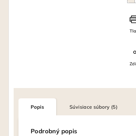
Tl
Zdi
Popis
Súvisiace súbory (5)
Podrobný popis