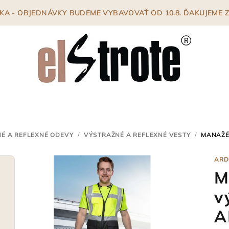
ENKA - OBJEDNÁVKY BUDEME VYBAVOVAŤ OD 10.8. ĎAKUJEME
É A REFLEXNÉ ODEVY
/
VÝSTRAŽNÉ A REFLEXNÉ VESTY
/
MANAŽÉ
ARD
M
v
A