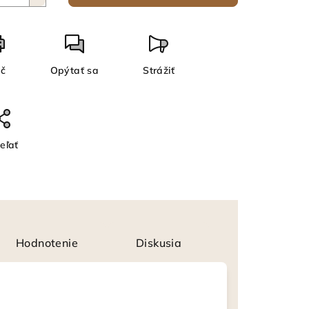
ač
Opýtať sa
Strážiť
eľať
Hodnotenie
Diskusia