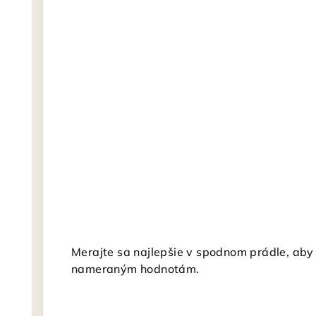
Merajte sa najlepšie v spodnom prádle, aby s
nameraným hodnotám.