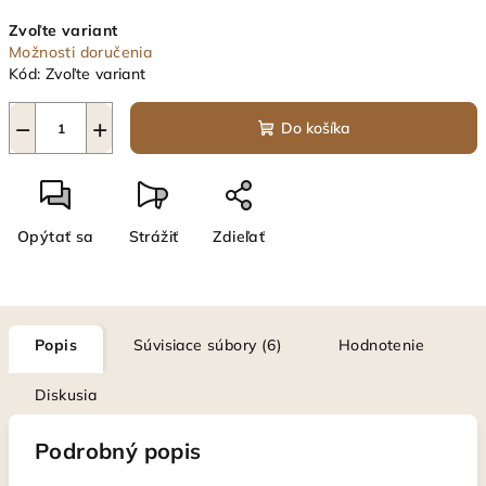
Jednotková
Zvoľte variant
cena:
Možnosti doručenia
Kód:
Zvoľte variant
−
+
Do košíka
Opýtať sa
Strážiť
Zdieľať
Popis
Súvisiace súbory (6)
Hodnotenie
Diskusia
Podrobný popis