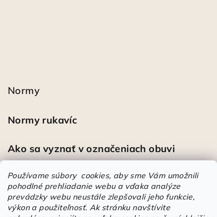
Normy
Normy rukavíc
Ako sa vyznať v označeniach obuvi
Používame súbory cookies, aby sme Vám umožnili
pohodlné prehliadanie webu a vďaka analýze
Heureka
prevádzky webu neustále zlepšovali jeho funkcie,
výkon a použiteľnosť.
Ak stránku navštívite