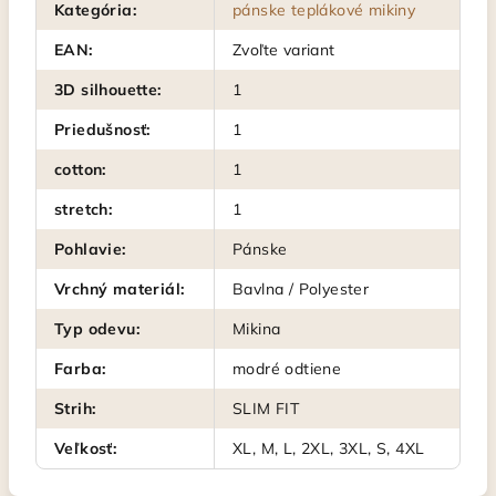
Kategória
:
pánske teplákové mikiny
EAN
:
Zvoľte variant
3D silhouette
:
1
Priedušnosť
:
1
cotton
:
1
stretch
:
1
Pohlavie
:
Pánske
Vrchný materiál
:
Bavlna / Polyester
Typ odevu
:
Mikina
Farba
:
modré odtiene
Strih
:
SLIM FIT
Veľkosť
:
XL, M, L, 2XL, 3XL, S, 4XL