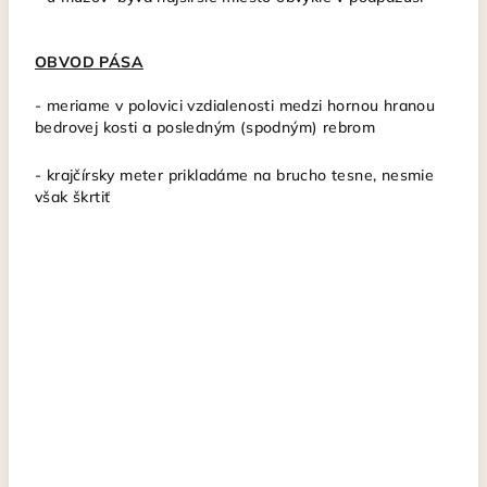
OBVOD PÁSA
- meriame v polovici vzdialenosti medzi hornou hranou
bedrovej kosti a posledným (spodným) rebrom
- krajčírsky meter
prikladáme na brucho tesne, nesmie
však škrtiť