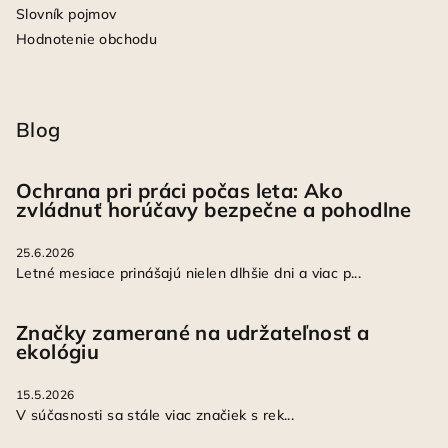
Slovník pojmov
Hodnotenie obchodu
Blog
Ochrana pri práci počas leta: Ako
zvládnuť horúčavy bezpečne a pohodlne
25.6.2026
Letné mesiace prinášajú nielen dlhšie dni a viac p...
Značky zamerané na udržateľnosť a
ekológiu
15.5.2026
V súčasnosti sa stále viac značiek s rek...