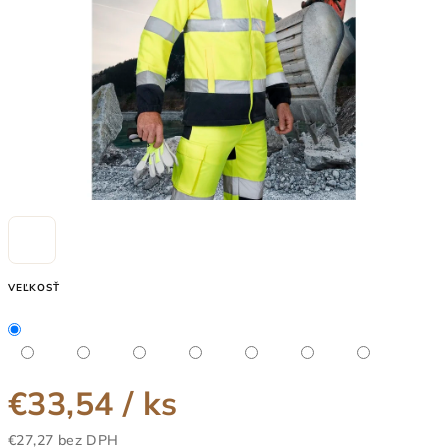
VEĽKOSŤ
€33,54
/ ks
€27,27 bez DPH