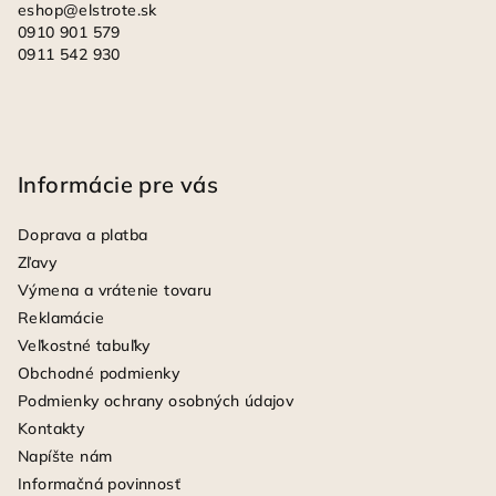
eshop
@
elstrote.sk
0910 901 579
0911 542 930
Informácie pre vás
Doprava a platba
Zľavy
Výmena a vrátenie tovaru
Reklamácie
Veľkostné tabuľky
Obchodné podmienky
Podmienky ochrany osobných údajov
Kontakty
Napíšte nám
Informačná povinnosť