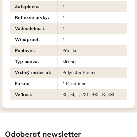
Zateplenie
:
1
Reflexné prvky
:
1
Vodoodolnosť
:
1
Windproof
:
1
Pohlavie
:
Pánske
Typ odevu
:
Mikina
Vrchný materiál
:
Polyester Fleece
Farba
:
žlté odtiene
Veľkosť
:
XL, M, L, 2XL, 3XL, S, 4XL
Odoberať newsletter