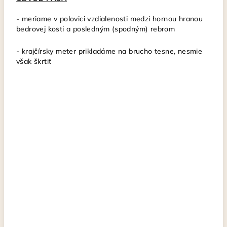
- meriame v polovici vzdialenosti medzi hornou hranou
bedrovej kosti a posledným (spodným) rebrom
- krajčírsky meter
prikladáme na brucho tesne, nesmie
však škrtiť