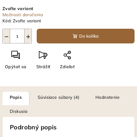
Jednotková
Zvoľte variant
cena:
Možnosti doručenia
Kód:
Zvoľte variant
−
+
Do košíka
Opýtať sa
Strážiť
Zdieľať
Popis
Súvisiace súbory (4)
Hodnotenie
Diskusia
Podrobný popis