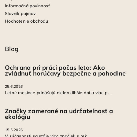
Informačná povinnosť
Slovník pojmov
Hodnotenie obchodu
Blog
Ochrana pri práci počas leta: Ako
zvládnuť horúčavy bezpečne a pohodlne
25.6.2026
Letné mesiace prinášajú nielen dlhšie dni a viac p...
Značky zamerané na udržateľnosť a
ekológiu
15.5.2026
V súčasnosti sa stále viac značiek s rek...