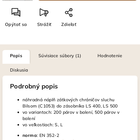
Opýtať sa
Strážiť
Zdieľať
Popis
Súvisiace súbory (1)
Hodnotenie
Diskusia
Podrobný popis
náhradná náplň zátkových chráničov sluchu
Bilsom (C1053) do zásobníka LS 400, LS 500
vo variantoch: 200 párov v balení, 500 párov v
balení
vo veľkostiach: S, L
norma
: EN 352-2