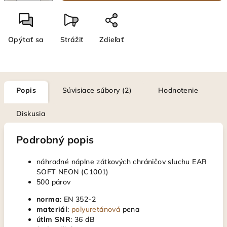
Opýtať sa
Strážiť
Zdieľať
Popis
Súvisiace súbory (2)
Hodnotenie
Diskusia
Podrobný popis
náhradné náplne zátkových chráničov sluchu EAR
SOFT NEON (C1001)
500 párov
norma
: EN 352-2
materiál
:
polyuretánová
pena
útlm SNR
: 36 dB