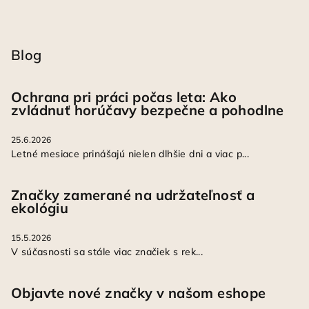
Blog
Ochrana pri práci počas leta: Ako
zvládnuť horúčavy bezpečne a pohodlne
25.6.2026
Letné mesiace prinášajú nielen dlhšie dni a viac p...
Značky zamerané na udržateľnosť a
ekológiu
15.5.2026
V súčasnosti sa stále viac značiek s rek...
Objavte nové značky v našom eshope