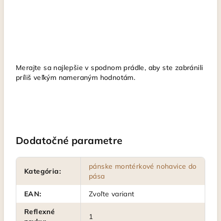
Merajte sa najlepšie v spodnom prádle, aby ste zabránili
príliš veľkým nameraným hodnotám.
Dodatočné parametre
pánske montérkové nohavice do
Kategória
:
pása
EAN
:
Zvoľte variant
Reflexné
1