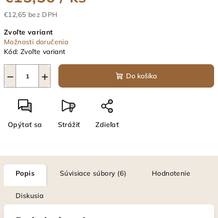
€12,65 bez DPH
Jednotková
Zvoľte variant
cena:
Možnosti doručenia
Kód:
Zvoľte variant
−
+
Do košíka
Opýtať sa
Strážiť
Zdieľať
Popis
Súvisiace súbory (6)
Hodnotenie
Diskusia