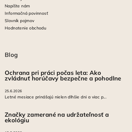
Napíšte nám
Informačná povinnosť
Slovník pojmov
Hodnotenie obchodu
Blog
Ochrana pri práci počas leta: Ako
zvládnuť horúčavy bezpečne a pohodlne
25.6.2026
Letné mesiace prinášajú nielen dlhšie dni a viac p...
Značky zamerané na udržateľnosť a
ekológiu