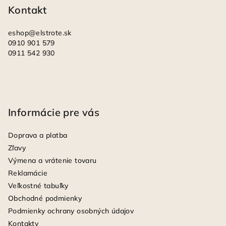
i
Kontakt
e
eshop
@
elstrote.sk
0910 901 579
0911 542 930
Informácie pre vás
Doprava a platba
Zľavy
Výmena a vrátenie tovaru
Reklamácie
Veľkostné tabuľky
Obchodné podmienky
Podmienky ochrany osobných údajov
Kontakty