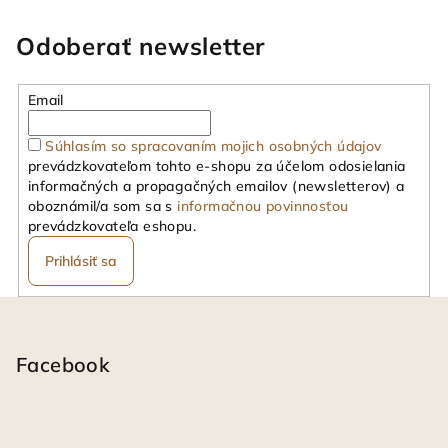
Odoberať newsletter
Email
Súhlasím so spracovaním mojich osobných údajov
prevádzkovateľom tohto e-shopu za účelom odosielania
informačných a propagačných emailov (newsletterov) a
oboznámil/a som sa s
informačnou povinnosťou
prevádzkovateľa eshopu.
Prihlásiť sa
Z
á
p
Facebook
ä
t