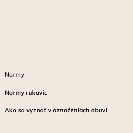
Normy
Normy rukavíc
Ako sa vyznať v označeniach obuvi