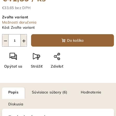
€33,65 bez DPH
Jednotková
Zvoľte variant
cena:
Možnosti doručenia
Kód:
Zvoľte variant
−
+
Do košíka
Opýtať sa
Strážiť
Zdieľať
Popis
Súvisiace súbory (6)
Hodnotenie
Diskusia