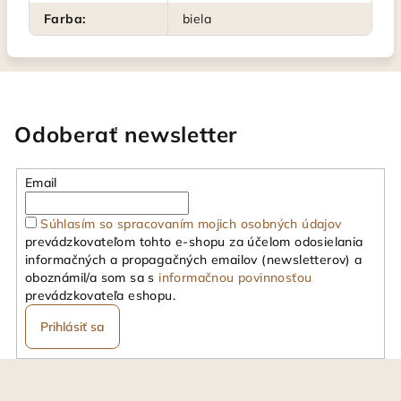
Farba
:
biela
Odoberať newsletter
Email
Súhlasím so spracovaním mojich osobných údajov
prevádzkovateľom tohto e-shopu za účelom odosielania
informačných a propagačných emailov (newsletterov) a
oboznámil/a som sa s
informačnou povinnosťou
prevádzkovateľa eshopu.
Prihlásiť sa
Z
á