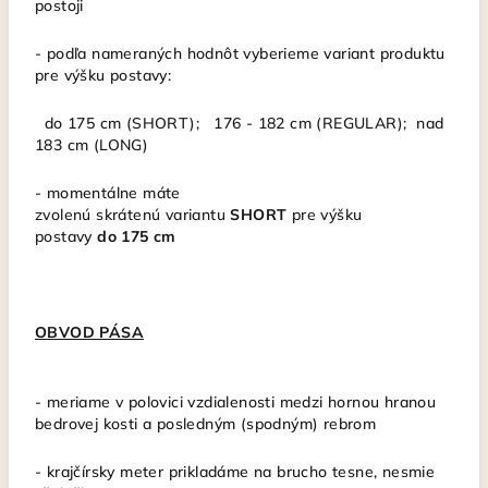
postoji
-
podľa nameraných hodnôt vyberieme variant produktu
pre výšku postavy:
do 175 cm (SHORT); 176 - 182 cm (REGULAR); nad
183 cm (LONG)
-
momentálne máte
zvolenú
skrátenú
variantu
SHORT
pre výšku
postavy
do
175 cm
OBVOD PÁSA
- meriame v polovici vzdialenosti medzi hornou hranou
bedrovej kosti a posledným (spodným) rebrom
- krajčírsky meter
prikladáme na brucho tesne, nesmie