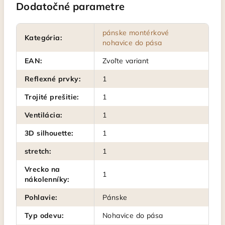
Dodatočné parametre
pánske montérkové
Kategória
:
nohavice do pása
EAN
:
Zvoľte variant
Reflexné prvky
:
1
Trojité prešitie
:
1
Ventilácia
:
1
3D silhouette
:
1
stretch
:
1
Vrecko na
1
nákolenníky
:
Pohlavie
:
Pánske
Typ odevu
:
Nohavice do pása