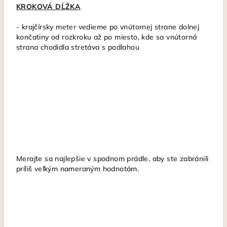
KROKOVÁ DĹŽKA
-
krajčírsky meter vedieme po vnútornej strane dolnej
končatiny od rozkroku až po miesto, kde sa vnútorná
strana chodidla stretáva s podlahou
Merajte sa najlepšie v spodnom prádle, aby ste zabránili
príliš veľkým nameraným hodnotám.