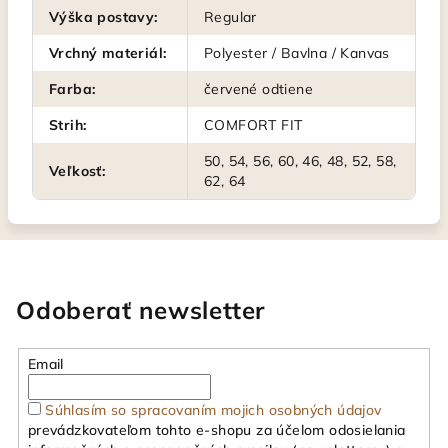
Výška postavy
:
Regular
Vrchný materiál
:
Polyester / Bavlna / Kanvas
Farba
:
červené odtiene
Strih
:
COMFORT FIT
50, 54, 56, 60, 46, 48, 52, 58,
Veľkosť
:
62, 64
Odoberať newsletter
Email
Súhlasím so spracovaním mojich osobných údajov
prevádzkovateľom tohto e-shopu za účelom odosielania