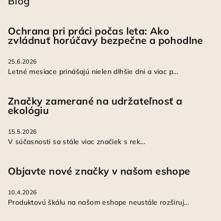
Blog
Ochrana pri práci počas leta: Ako
zvládnuť horúčavy bezpečne a pohodlne
25.6.2026
Letné mesiace prinášajú nielen dlhšie dni a viac p...
Značky zamerané na udržateľnosť a
ekológiu
15.5.2026
V súčasnosti sa stále viac značiek s rek...
Objavte nové značky v našom eshope
10.4.2026
Produktovú škálu na našom eshope neustále rozširuj...