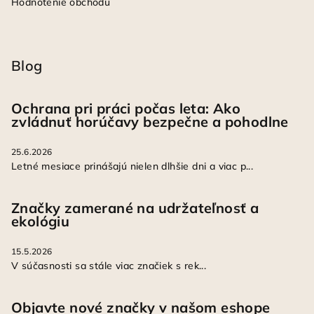
Hodnotenie obchodu
Blog
Ochrana pri práci počas leta: Ako
zvládnuť horúčavy bezpečne a pohodlne
25.6.2026
Letné mesiace prinášajú nielen dlhšie dni a viac p...
Značky zamerané na udržateľnosť a
ekológiu
15.5.2026
V súčasnosti sa stále viac značiek s rek...
Objavte nové značky v našom eshope