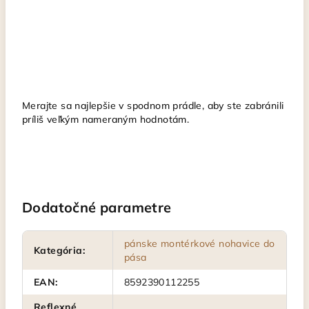
Merajte sa najlepšie v spodnom prádle, aby ste zabránili
príliš veľkým nameraným hodnotám.
Dodatočné parametre
pánske montérkové nohavice do
Kategória
:
pása
EAN
:
8592390112255
Reflexné