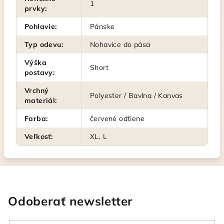
1
prvky
:
Pohlavie
:
Pánske
Typ odevu
:
Nohavice do pása
Výška
Short
postavy
:
Vrchný
Polyester / Bavlna / Kanvas
materiál
:
Farba
:
červené odtiene
Veľkosť
:
XL, L
Odoberať newsletter