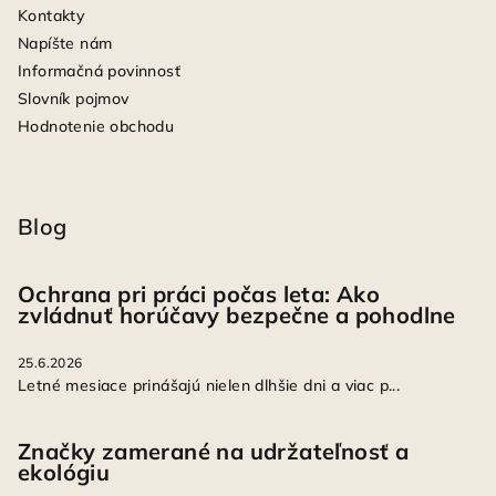
Kontakty
Napíšte nám
Informačná povinnosť
Slovník pojmov
Hodnotenie obchodu
Blog
Ochrana pri práci počas leta: Ako
zvládnuť horúčavy bezpečne a pohodlne
25.6.2026
Letné mesiace prinášajú nielen dlhšie dni a viac p...
Značky zamerané na udržateľnosť a
ekológiu