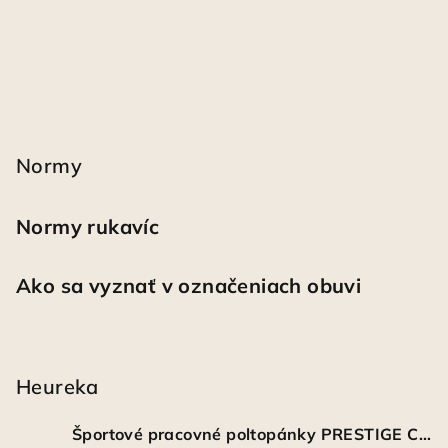
Normy
Normy rukavíc
Ako sa vyznať v označeniach obuvi
Heureka
Športové pracovné poltopánky PRESTIGE CLASSIC biele