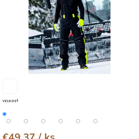
5
hviezdičiek.
VEĽKOSŤ
€49,37
/ ks