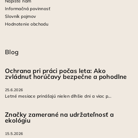
Napíšte nám
Informačná povinnosť
Slovník pojmov
Hodnotenie obchodu
Blog
Ochrana pri práci počas leta: Ako
zvládnuť horúčavy bezpečne a pohodlne
25.6.2026
Letné mesiace prinášajú nielen dlhšie dni a viac p...
Značky zamerané na udržateľnosť a
ekológiu
15.5.2026