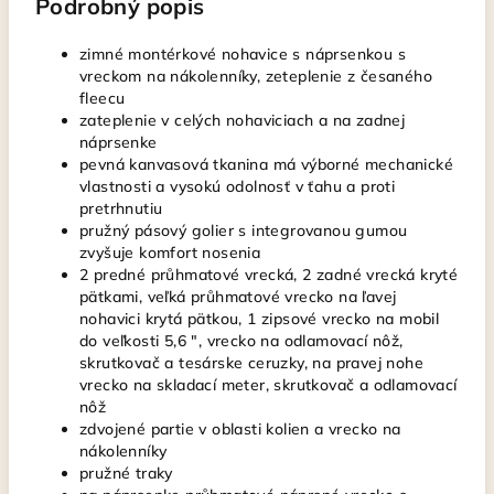
Podrobný popis
zimné montérkové nohavice s náprsenkou s
vreckom na nákolenníky, zeteplenie z česaného
fleecu
zateplenie v celých nohaviciach a na zadnej
náprsenke
pevná kanvasová tkanina má výborné mechanické
vlastnosti a vysokú odolnosť v ťahu a proti
pretrhnutiu
pružný pásový golier s integrovanou gumou
zvyšuje komfort nosenia
2 predné průhmatové vrecká, 2 zadné vrecká kryté
pätkami, veľká průhmatové vrecko na ľavej
nohavici krytá pätkou, 1 zipsové vrecko na mobil
do veľkosti 5,6 ", vrecko na odlamovací nôž,
skrutkovač a tesárske ceruzky, na pravej nohe
vrecko na skladací meter, skrutkovač a odlamovací
nôž
zdvojené partie v oblasti kolien a vrecko na
nákolenníky
pružné traky