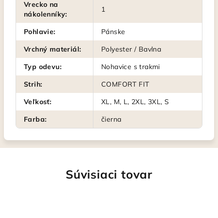
Vrecko na
1
nákolenníky
:
Pohlavie
:
Pánske
Vrchný materiál
:
Polyester / Bavlna
Typ odevu
:
Nohavice s trakmi
Strih
:
COMFORT FIT
Veľkosť
:
XL, M, L, 2XL, 3XL, S
Farba
:
čierna
Súvisiaci tovar