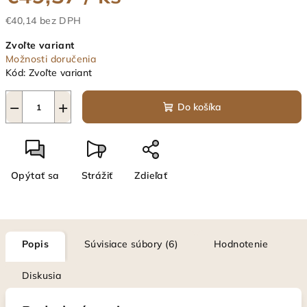
€40,14 bez DPH
Jednotková
Zvoľte variant
cena:
Možnosti doručenia
Kód:
Zvoľte variant
−
+
Do košíka
Opýtať sa
Strážiť
Zdieľať
Popis
Súvisiace súbory (6)
Hodnotenie
Diskusia