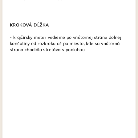
KROKOVÁ DĹŽKA
-
krajčírsky meter vedieme po vnútornej strane dolnej
končatiny od rozkroku až po miesto, kde sa vnútorná
strana chodidla stretáva s podlahou