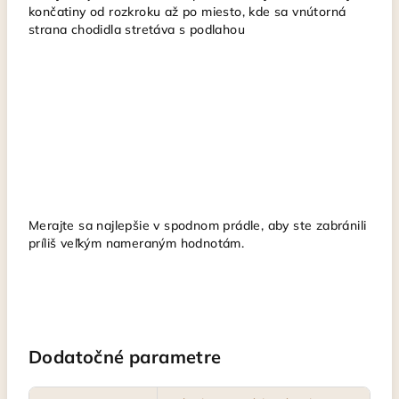
končatiny od rozkroku až po miesto, kde sa vnútorná
strana chodidla stretáva s podlahou
Merajte sa najlepšie v spodnom prádle, aby ste zabránili
príliš veľkým nameraným hodnotám.
Dodatočné parametre