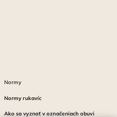
Normy
Normy rukavíc
Ako sa vyznať v označeniach obuvi