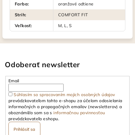
Farba
:
oranžové odtiene
Strih
:
COMFORT FIT
Veľkosť
:
M, L, S
Odoberať newsletter
Email
Súhlasím so spracovaním mojich osobných údajov
prevádzkovateľom tohto e-shopu za účelom odosielania
informačných a propagačných emailov (newsletterov) a
oboznámil/a som sa s
informačnou povinnosťou
prevádzkovateľa eshopu.
Prihlásiť sa