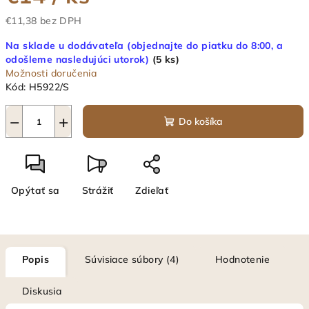
€11,38 bez DPH
Jednotková
Na sklade u dodávateľa (objednajte do piatku do 8:00, a
cena:
odošleme nasledujúci utorok)
(5 ks)
Možnosti doručenia
Kód:
H5922/S
−
+
Do košíka
Opýtať sa
Strážiť
Zdieľať
Popis
Súvisiace súbory (4)
Hodnotenie
Diskusia