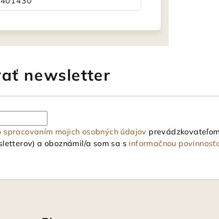
1401430
ať newsletter
o spracovaním mojich osobných údajov
prevádzkovateľom 
letterov) a oboznámil/a som sa s
informačnou povinnosť