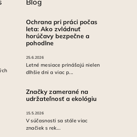
s
Blog
Ochrana pri práci počas
leta: Ako zvládnuť
horúčavy bezpečne a
pohodlne
25.6.2026
Letné mesiace prinášajú nielen
ých
dlhšie dni a viac p...
Značky zamerané na
udržateľnosť a ekológiu
15.5.2026
V súčasnosti sa stále viac
značiek s rek...