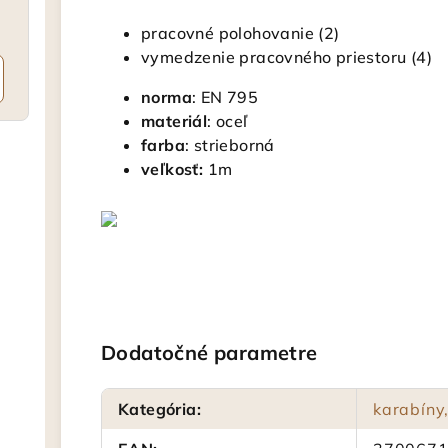
pracovné polohovanie (2)
vymedzenie pracovného priestoru (4)
norma
: EN 795
materiál
: oceľ
farba
: strieborná
veľkosť:
1m
Dodatočné parametre
Kategória
:
karabíny