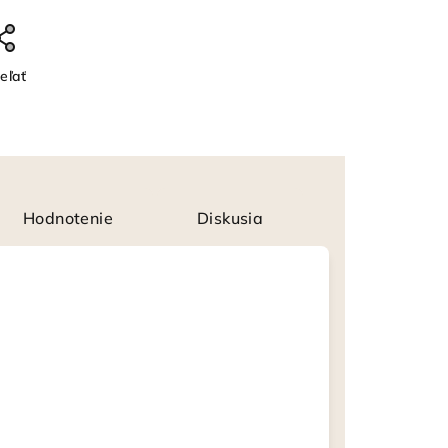
eľať
Hodnotenie
Diskusia