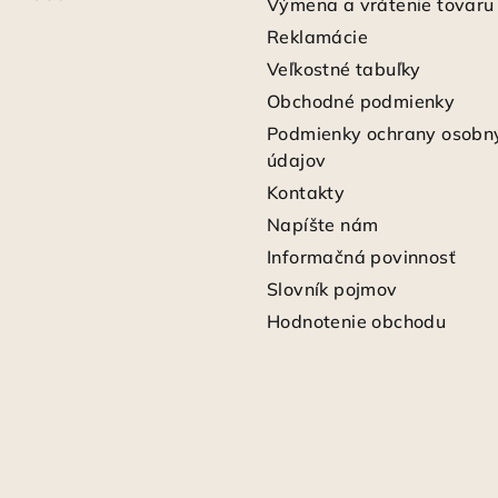
Výmena a vrátenie tovaru
Reklamácie
Veľkostné tabuľky
Obchodné podmienky
Podmienky ochrany osobn
údajov
Kontakty
Napíšte nám
Informačná povinnosť
Slovník pojmov
Hodnotenie obchodu