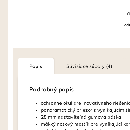
Zdi
Popis
Súvisiace súbory (4)
Podrobný popis
ochranné okuliare inovatívneho riešeni
panoramatický priezor s vynikajúcim 
25 mm nastaviteľná gumová páska
mäkký nosový mostík pre vynikajúci ko