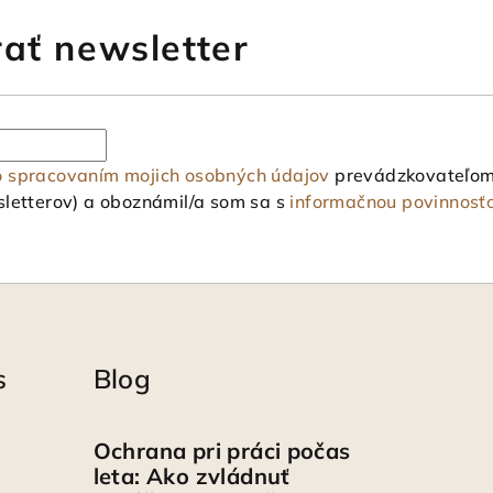
ať newsletter
o spracovaním mojich osobných údajov
prevádzkovateľom 
letterov) a oboznámil/a som sa s
informačnou povinnosť
s
Blog
Ochrana pri práci počas
leta: Ako zvládnuť