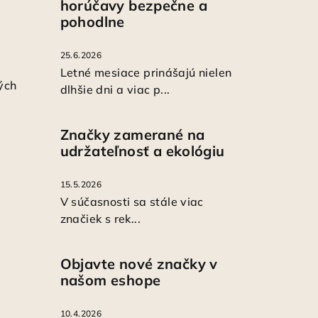
horúčavy bezpečne a
pohodlne
25.6.2026
Letné mesiace prinášajú nielen
ých
dlhšie dni a viac p...
Značky zamerané na
udržateľnosť a ekológiu
15.5.2026
V súčasnosti sa stále viac
značiek s rek...
Objavte nové značky v
našom eshope
10.4.2026