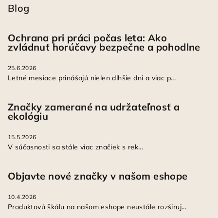
Blog
Ochrana pri práci počas leta: Ako
zvládnuť horúčavy bezpečne a pohodlne
25.6.2026
Letné mesiace prinášajú nielen dlhšie dni a viac p...
Značky zamerané na udržateľnosť a
ekológiu
15.5.2026
V súčasnosti sa stále viac značiek s rek...
Objavte nové značky v našom eshope
10.4.2026
Produktovú škálu na našom eshope neustále rozširuj...