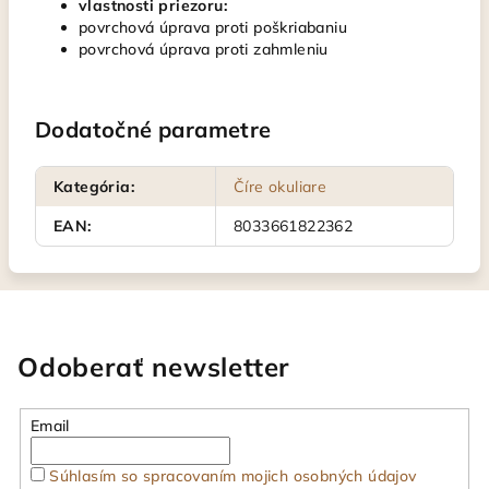
vlastnosti priezoru:
povrchová úprava proti poškriabaniu
povrchová úprava proti zahmleniu
Dodatočné parametre
Kategória
:
Číre okuliare
EAN
:
8033661822362
Odoberať newsletter
Email
Súhlasím so spracovaním mojich osobných údajov