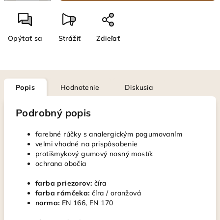
Opýtať sa
Strážiť
Zdieľať
Popis
Hodnotenie
Diskusia
Podrobný popis
farebné rúčky s analergickým pogumovaním
veľmi vhodné na prispôsobenie
protišmykový gumový nosný mostík
ochrana obočia
farba priezorov:
číra
farba rámčeka:
číra / oranžová
norma:
EN 166, EN 170