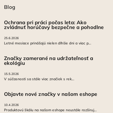
Blog
Ochrana pri práci počas leta: Ako
zvládnuť horúčavy bezpečne a pohodlne
25.6.2026
Letné mesiace prinášajú nielen dlhšie dni a viac p...
Značky zamerané na udržateľnosť a
ekológiu
15.5.2026
V súčasnosti sa stále viac značiek s rek...
Objavte nové značky v našom eshope
10.4.2026
Produktovú škálu na našom eshope neustále rozširuj...