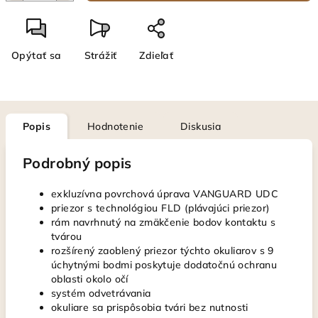
Opýtať sa
Strážiť
Zdieľať
Popis
Hodnotenie
Diskusia
Podrobný popis
exkluzívna povrchová úprava VANGUARD UDC
priezor s technológiou FLD (plávajúci priezor)
rám navrhnutý na zmäkčenie bodov kontaktu s
tvárou
rozšírený zaoblený priezor týchto okuliarov s 9
úchytnými bodmi poskytuje dodatočnú ochranu
oblasti okolo očí
systém odvetrávania
okuliare sa prispôsobia tvári bez nutnosti