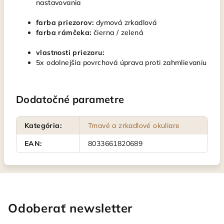
nastavovania
farba priezorov:
dymová zrkadlová
farba rámčeka:
čierna / zelená
vlastnosti priezoru:
5x odolnejšia povrchová úprava proti zahmlievaniu
Dodatočné parametre
Kategória
:
Tmavé a zrkadlové okuliare
EAN
:
8033661820689
Odoberať newsletter