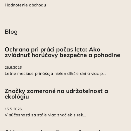
Hodnotenie obchodu
Blog
Ochrana pri práci počas leta: Ako
zvládnuť horúčavy bezpečne a pohodlne
25.6.2026
Letné mesiace prinášajú nielen dlhšie dni a viac p...
Značky zamerané na udržateľnosť a
ekológiu
15.5.2026
V súčasnosti sa stále viac značiek s rek...