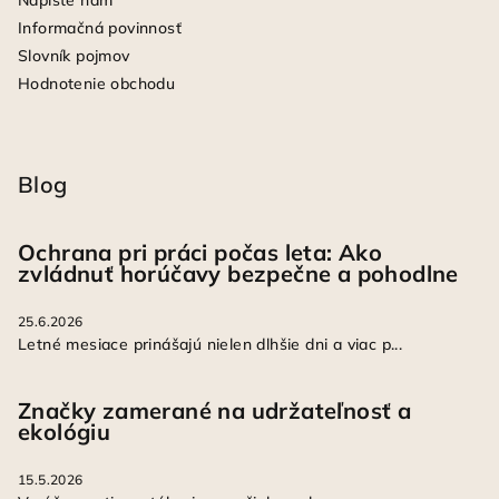
Napíšte nám
Informačná povinnosť
Slovník pojmov
Hodnotenie obchodu
Blog
Ochrana pri práci počas leta: Ako
zvládnuť horúčavy bezpečne a pohodlne
25.6.2026
Letné mesiace prinášajú nielen dlhšie dni a viac p...
Značky zamerané na udržateľnosť a
ekológiu
15.5.2026