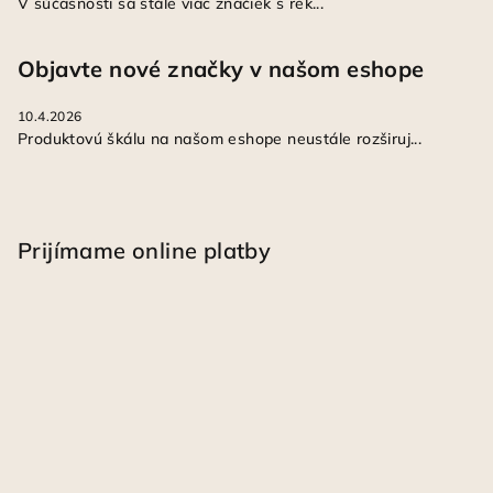
V súčasnosti sa stále viac značiek s rek...
Objavte nové značky v našom eshope
10.4.2026
Produktovú škálu na našom eshope neustále rozširuj...
Prijímame online platby