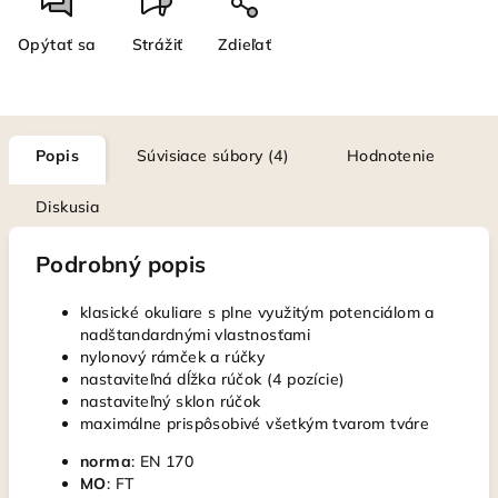
Opýtať sa
Strážiť
Zdieľať
Popis
Súvisiace súbory (4)
Hodnotenie
Diskusia
Podrobný popis
klasické okuliare s plne využitým potenciálom a
nadštandardnými vlastnosťami
nylonový rámček a rúčky
nastaviteľná dĺžka rúčok (4 pozície)
nastaviteľný sklon rúčok
maximálne prispôsobivé všetkým tvarom tváre
norma
: EN 170
MO
: FT