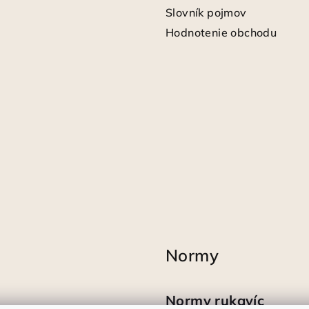
Slovník pojmov
Hodnotenie obchodu
Normy
Normy rukavíc