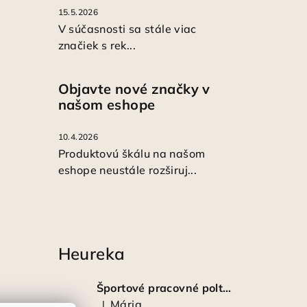
15.5.2026
V súčasnosti sa stále viac
značiek s rek...
Objavte nové značky v
našom eshope
10.4.2026
Produktovú škálu na našom
eshope neustále rozširuj...
Heureka
Športové pracovné poltopánky PRESTIGE CLASSIC biele
Mária
|