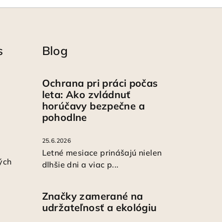
s
Blog
Ochrana pri práci počas
leta: Ako zvládnuť
horúčavy bezpečne a
pohodlne
25.6.2026
Letné mesiace prinášajú nielen
ých
dlhšie dni a viac p...
Značky zamerané na
udržateľnosť a ekológiu