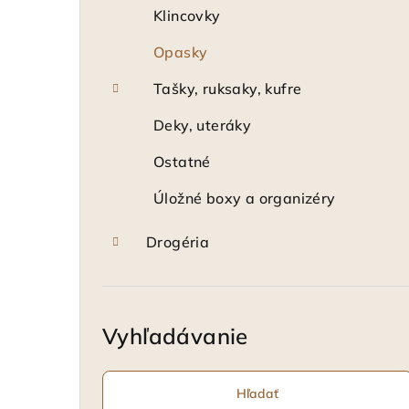
Klincovky
Opasky
Tašky, ruksaky, kufre
Deky, uteráky
Ostatné
Úložné boxy a organizéry
Drogéria
Vyhľadávanie
Hľadať